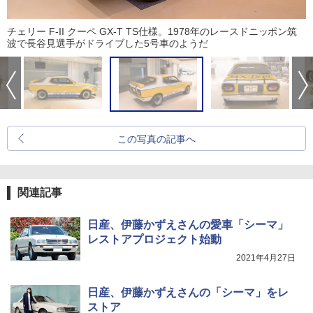
チェリー F-II クーペ GX-T TS仕様。1978年のレースドニッポン筑
波で長谷見選手がドライブした5号車のようだ
この写真の記事へ
関連記事
日産、伊藤かずえさんの愛車「シーマ」
レストアプロジェクト始動
2021年4月27日
日産、伊藤かずえさんの「シーマ」をレ
ストア