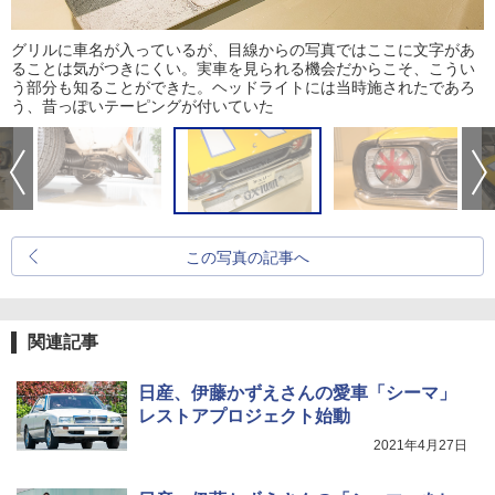
グリルに車名が入っているが、目線からの写真ではここに文字があ
ることは気がつきにくい。実車を見られる機会だからこそ、こうい
う部分も知ることができた。ヘッドライトには当時施されたであろ
う、昔っぽいテーピングが付いていた
この写真の記事へ
関連記事
日産、伊藤かずえさんの愛車「シーマ」
レストアプロジェクト始動
2021年4月27日