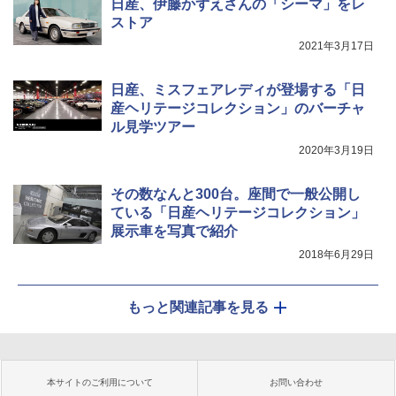
日産、伊藤かずえさんの「シーマ」をレ
ストア
2021年3月17日
日産、ミスフェアレディが登場する「日
産ヘリテージコレクション」のバーチャ
ル見学ツアー
2020年3月19日
その数なんと300台。座間で一般公開し
ている「日産ヘリテージコレクション」
展示車を写真で紹介
2018年6月29日
もっと関連記事を見る
本サイトのご利用について
お問い合わせ