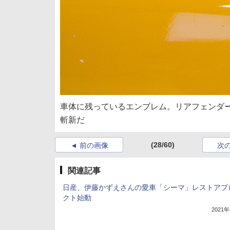
車体に残っているエンブレム。リアフェンダ
斬新だ
(28/60)
前の画像
次
関連記事
日産、伊藤かずえさんの愛車「シーマ」レストアプ
クト始動
2021