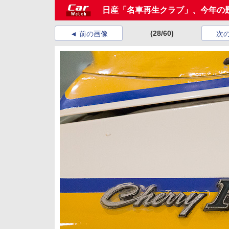
日産「名車再生クラブ」、今年の題材は
(28/60)
前の画像
次