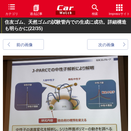
カテゴリ
過去記事
検索
Impressサイト
住友ゴム、天然ゴムの試験管内での生成に成功。詳細構造
も明らかに
(22/35)
前の画像
次の画像