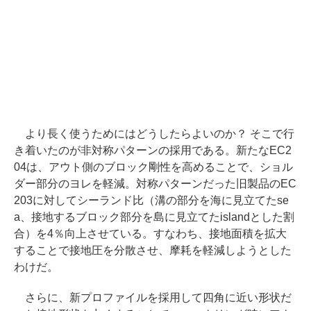
より長く使うためにはどうしたらよいのか？ そこで行
き着いたのが非対称パターンの採用である。新たなEC2
04は、アウト側のブロック剛性を高めることで、ショル
ダー部分のヨレを軽減。対称パターンだった旧製品のEC
203に対してシーランド比（溝の部分を海に見立てたse
a、接地するブロック部分を島に見立てたislandとした割
合）を4％向上させている。すなわち、接地面積を拡大
することで接地圧を分散させ、摩耗を軽減しようとした
わけだ。
さらに、新プロファイルを採用して四角に近い形状だ