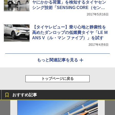
ヤにかかる荷重」を検知するタイヤセン
シング技術「SENSING CORE（センシ
ング コア）」説明会
2017年5月16日
【タイヤレビュー】乗り心地と静粛性を
高めたダンロップの低燃費タイヤ「LE M
ANS V（ル・マン ファイブ）」を試す
2017年4月6日
もっと関連記事を見る
トップページに戻る
おすすめ記事