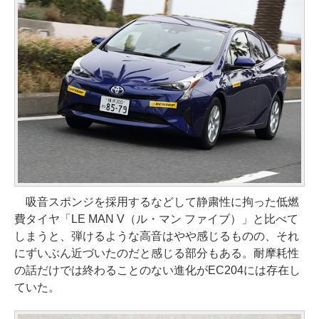
吸音スポンジを採用するなどして静粛性に拘った低燃
費タイヤ「LE MAN V（ル・マン ファイブ）」と比べて
しまうと、弾けるような高音はやや感じるものの、それ
にずいぶん近づいたのだと感じる部分もある。耐摩耗性
の話だけでは終わることのない進化がEC204には存在し
ていた。