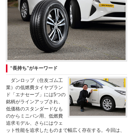
“長持ち”がキーワード
ダンロップ（住友ゴム工
業）の低燃費タイヤブラン
ド「エナセーブ」には5つの
銘柄がラインアップされ、
低価格のスタンダードなも
のからミニバン用、低燃費
追求モデル、さらにはウェ
ット性能を追求したものまで幅広く存在する。今回は、