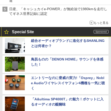
道
日産、「キャシュカイe-POWER」が無給油で1980kmを走行し
てギネス世界記録に認定
もっと見る
Special Site
総合オーディオブランドに進化するSHANLING
とは何者か？
鳥肌ものの「DENON HOME」サウンドを体感
した！
エントリーなのに脅威の実力!「Osprey」Nobl
e Audioワイヤレスイヤフォン4機種を一気に聴
く
「A&ultima SP4000T」の魅力！ポケットに入
るオーディオの醍醐味