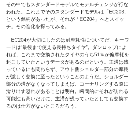
その中でもスタンダードモデルでモデルチェンジが行な
われた。これまでそのスタンダードモデルは「EC203」
という銘柄があったが、それが「EC204」へとスイッ
チ。その進化を探ってみる。
EC204が大切にしたのは耐摩耗性についてだ。キーワ
ードは“最後まで使える長持ちタイヤ”。ダンロップによ
れば、これまで交換されたタイヤのうち51％が偏摩耗を
起こしていたというデータがあるのだという。主溝は残
っているにも関わらず、アウト側ショルダー部分の摩耗
が激しく交換に至ったということのようだ。ショルダー
部分の溝がなくなってしまえば、コーナリングする際に
滑り出す恐れがあることは明白。瞬間的にそれが訪れる
可能性も高いだけに、主溝が残っていたとしても交換す
るのは仕方がないところだろう。