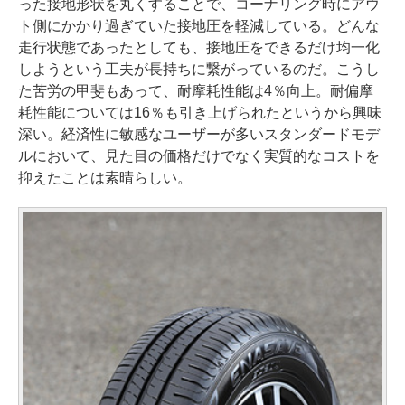
った接地形状を丸くすることで、コーナリング時にアウ
ト側にかかり過ぎていた接地圧を軽減している。どんな
走行状態であったとしても、接地圧をできるだけ均一化
しようという工夫が長持ちに繋がっているのだ。こうし
た苦労の甲斐もあって、耐摩耗性能は4％向上。耐偏摩
耗性能については16％も引き上げられたというから興味
深い。経済性に敏感なユーザーが多いスタンダードモデ
ルにおいて、見た目の価格だけでなく実質的なコストを
抑えたことは素晴らしい。