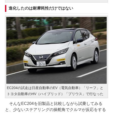
進化したのは耐摩耗性だけではない
EC204の試走は日産自動車のEV（電気自動車）「リーフ」と
トヨタ自動車のHV（ハイブリッド）「プリウス」で行なった
そんなEC204を旧製品と比較しながら試乗してみる
と、少ないステアリングの操舵角でクルマが反応をする