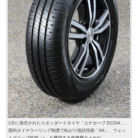
2月に発売されたスタンダードタイヤ「エナセーブ EC204」。
国内タイヤラベリング制度で転がり抵抗性能「AA」、ウェッ
トグリップ性能「c」を獲得する低燃費タイヤだ