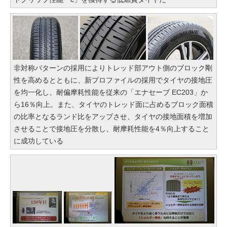
非対称パターンの採用によりトレッド部アウト側のブロック剛
性を高めるとともに、新プロファイルの採用でタイヤの接地圧
を均一化し、耐偏摩耗性能を従来の「エナセーブ EC203」か
ら16％向上。また、タイヤのトレッド面に占めるブロック面積
の比率となるランド比をアップさせ、タイヤの接地面積を増加
させることで接地圧を分散し、耐摩耗性能を4％向上すること
に成功している