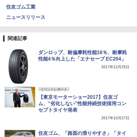
住友ゴム工業
ニュースリリース
関連記事
ダンロップ、耐偏摩耗性能16％、耐摩耗
性能4％向上した「エナセーブ EC204」
2017年12月25日
イベントレポート
【東京モーターショー2017】住友ゴ
ム、“劣化しない”性能持続技術採用コン
セプトタイヤ発表
2017年10月27日
住友ゴム、「路面の滑りやすさ」「タイ