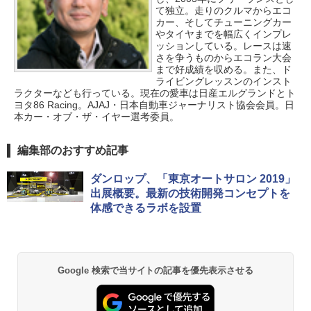
て独立。走りのクルマからエコ
カー、そしてチューニングカー
やタイヤまでを幅広くインプレ
ッションしている。レースは速
さを争うものからエコラン大会
まで好成績を収める。また、ド
ライビングレッスンのインスト
ラクターなども行っている。現在の愛車は日産エルグランドとト
ヨタ86 Racing。AJAJ・日本自動車ジャーナリスト協会会員。日
本カー・オブ・ザ・イヤー選考委員。
編集部のおすすめ記事
ダンロップ、「東京オートサロン 2019」
出展概要。最新の技術開発コンセプトを
体感できるラボを設置
Google 検索で当サイトの記事を優先表示させる