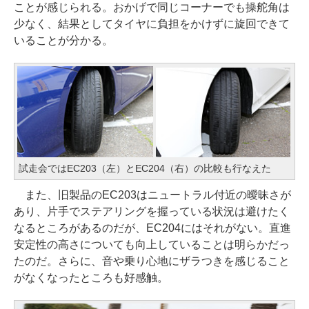
ことが感じられる。おかげで同じコーナーでも操舵角は
少なく、結果としてタイヤに負担をかけずに旋回できて
いることが分かる。
試走会ではEC203（左）とEC204（右）の比較も行なえた
また、旧製品のEC203はニュートラル付近の曖昧さが
あり、片手でステアリングを握っている状況は避けたく
なるところがあるのだが、EC204にはそれがない。直進
安定性の高さについても向上していることは明らかだっ
たのだ。さらに、音や乗り心地にザラつきを感じること
がなくなったところも好感触。