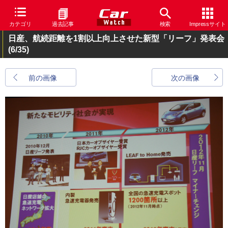
カテゴリ
過去記事
検索
Impressサイト
日産、航続距離を1割以上向上させた新型「リーフ」発表会
(6/35)
前の画像
次の画像