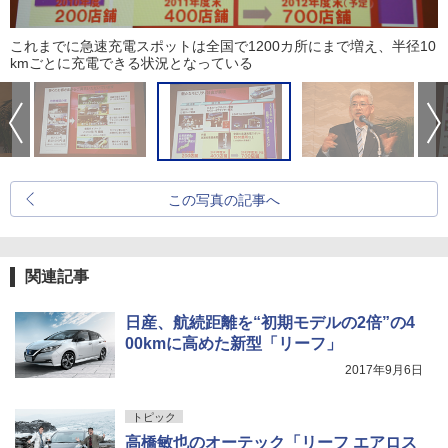
これまでに急速充電スポットは全国で1200カ所にまで増え、半径10
kmごとに充電できる状況となっている
この写真の記事へ
関連記事
日産、航続距離を“初期モデルの2倍”の4
00kmに高めた新型「リーフ」
2017年9月6日
トピック
高橋敏也のオーテック「リーフ エアロス