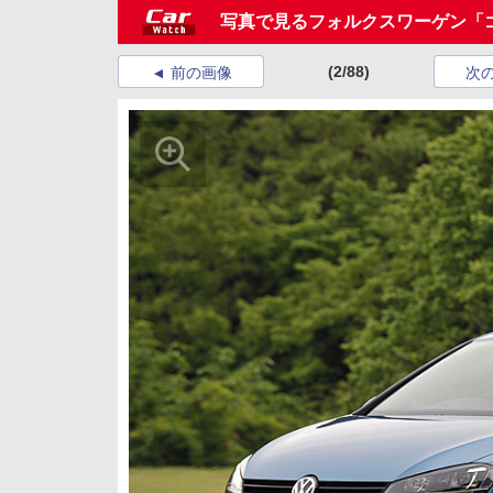
写真で見るフォルクスワーゲン「
(2/88)
前の画像
次