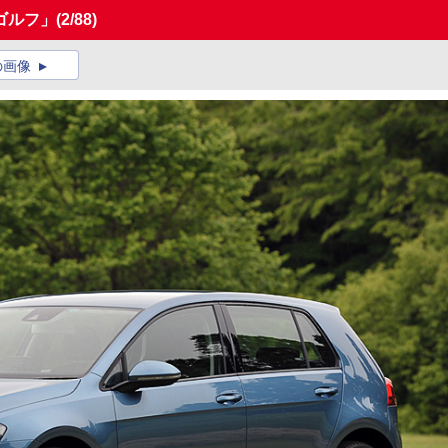
ゴルフ」
(2/88)
の画像