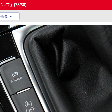
ゴルフ」
(78/88)
の画像