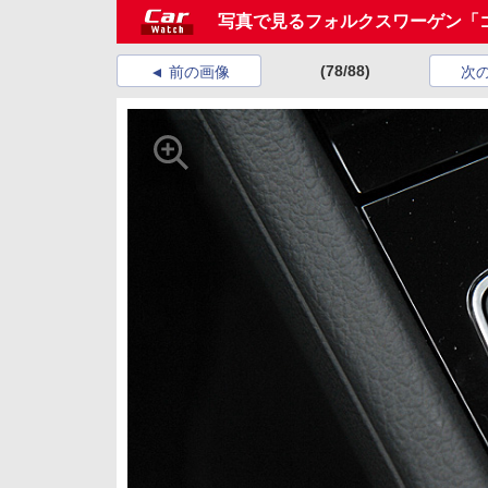
写真で見るフォルクスワーゲン「
(78/88)
前の画像
次