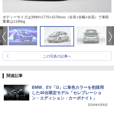
ボディーサイズは3999×1775×1578mm（全長×全幅×全高）で車両
重量は1195kg
この写真の記事へ
関連記事
BMW、EV「i3」に単色カラーを初採用
した40台限定モデル「セレブレーショ
ン・エディション・カーボナイト」
2016年4月8日