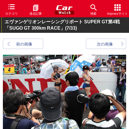
カテゴリ
過去記事
検索
Impressサイト
エヴァンゲリオンレーシングリポート SUPER GT第4戦
「SUGO GT 300km RACE」
(7/33)
前の画像
次の画像