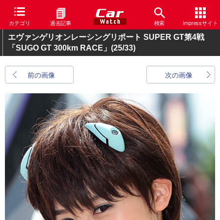
カテゴリ
過去記事
検索
Impressサイト
エヴァンゲリオンレーシングリポート SUPER GT第4戦
「SUGO GT 300km RACE」
(25/33)
前の画像
次の画像