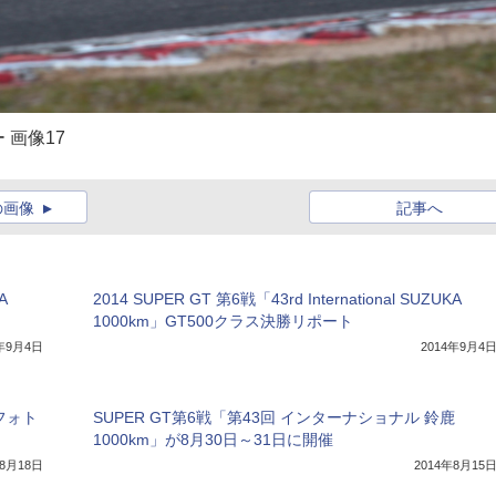
ー 画像17
の画像
記事へ
A
2014 SUPER GT 第6戦「43rd International SUZUKA
1000km」GT500クラス決勝リポート
4年9月4日
2014年9月4
」フォト
SUPER GT第6戦「第43回 インターナショナル 鈴鹿
1000km」が8月30日～31日に開催
年8月18日
2014年8月15