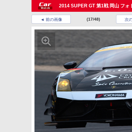
2014 SUPER GT 第1戦 岡山 
(17/48)
前の画像
次