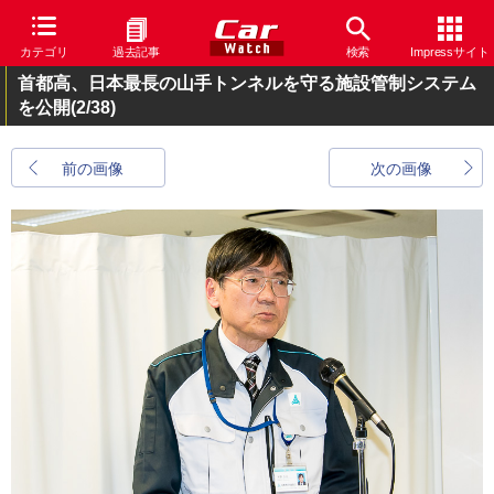
カテゴリ
過去記事
検索
Impressサイト
首都高、日本最長の山手トンネルを守る施設管制システム
を公開
(2/38)
前の画像
次の画像