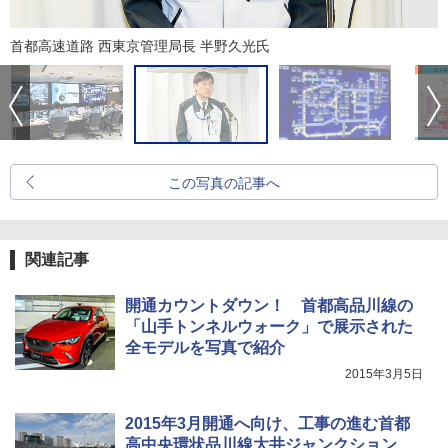
首都高速道路 西東京管理局長 半野久光氏
この写真の記事へ
関連記事
開通カウントダウン！ 首都高品川線の
「山手トンネルウォーク」で展示された
全モデルを写真で紹介
2015年3月5日
2015年3月開通へ向け、工事の進む首都
高中央環状品川線大井ジャンクション