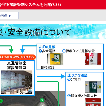
を守る施設管制システムを公開
(7/38)
の画像