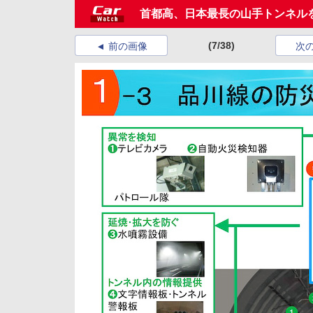
首都高、日本最長の山手トンネル
(7/38)
前の画像
次