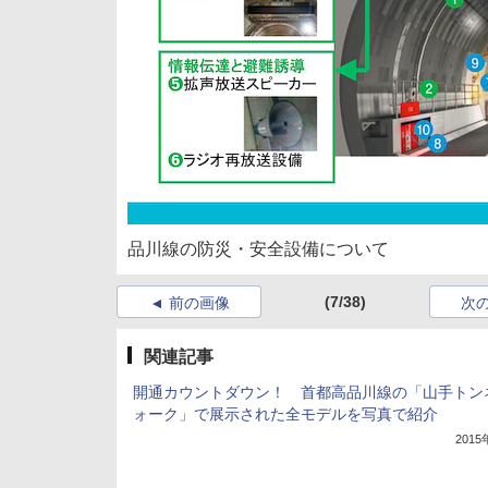
品川線の防災・安全設備について
(7/38)
前の画像
次
関連記事
開通カウントダウン！ 首都高品川線の「山手トン
ォーク」で展示された全モデルを写真で紹介
201