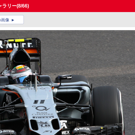
ギャラリー
(8/66)
の画像