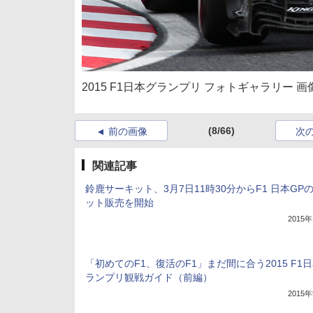
2015 F1日本グランプリ フォトギャラリー 画
(8/66)
前の画像
次
関連記事
鈴鹿サーキット、3月7日11時30分からF1 日本GP
ット販売を開始
2015
「初めてのF1、復活のF1」まだ間に合う2015 F1
ランプリ観戦ガイド（前編）
2015