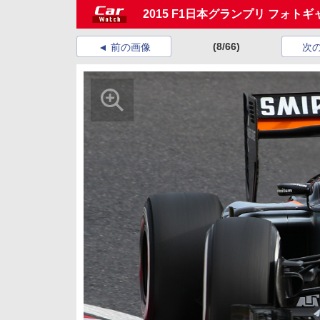
2015 F1日本グランプリ フォト
(8/66)
前の画像
次