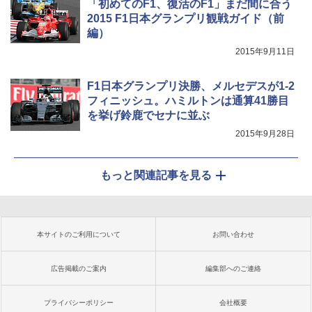
「初めてのF1、復活のF1」まだ間に合う
2015 F1日本グランプリ観戦ガイド（前
編）
2015年9月11日
F1日本グランプリ決勝、メルセデスが1-2
フィニッシュ。ハミルトンは通算41勝目
を挙げ鈴鹿でセナに並ぶ
2015年9月28日
もっと関連記事を見る
本サイトのご利用について
お問い合わせ
広告掲載のご案内
編集部へのご連絡
プライバシーポリシー
会社概要