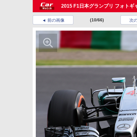
2015 F1日本グランプリ フォト
(10/66)
前の画像
次