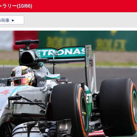
ギャラリー
(10/66)
の画像