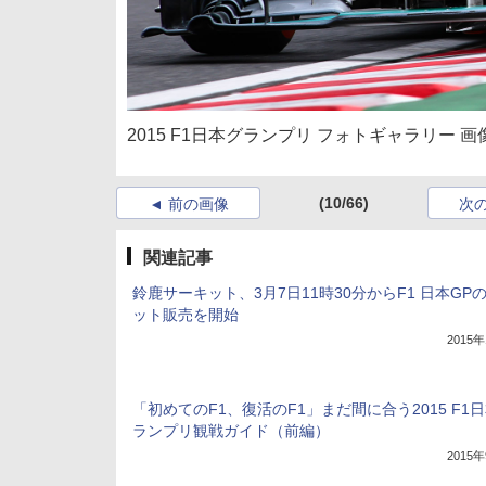
2015 F1日本グランプリ フォトギャラリー 画
(10/66)
前の画像
次
関連記事
鈴鹿サーキット、3月7日11時30分からF1 日本GP
ット販売を開始
2015
「初めてのF1、復活のF1」まだ間に合う2015 F1
ランプリ観戦ガイド（前編）
2015