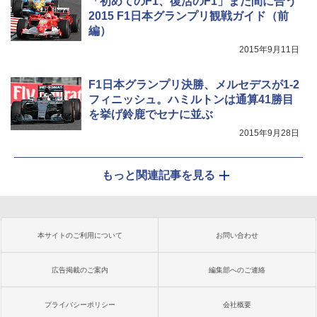
「初めてのF1、復活のF1」まだ間に合う
2015 F1日本グランプリ観戦ガイド（前
編）
2015年9月11日
F1日本グランプリ決勝、メルセデスが1-2
フィニッシュ。ハミルトンは通算41勝目
を挙げ鈴鹿でセナに並ぶ
2015年9月28日
もっと関連記事を見る
本サイトのご利用について
お問い合わせ
広告掲載のご案内
編集部へのご連絡
プライバシーポリシー
会社概要