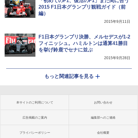
「初めてのF1、復活のF1」まだ間に合う
2015 F1日本グランプリ観戦ガイド（前
編）
2015年9月11日
F1日本グランプリ決勝、メルセデスが1-2
フィニッシュ。ハミルトンは通算41勝目
を挙げ鈴鹿でセナに並ぶ
2015年9月28日
もっと関連記事を見る
本サイトのご利用について
お問い合わせ
広告掲載のご案内
編集部へのご連絡
プライバシーポリシー
会社概要