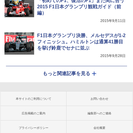
「初めてのF1、復活のF1」まだ間に合う
2015 F1日本グランプリ観戦ガイド（前
編）
2015年9月11日
F1日本グランプリ決勝、メルセデスが1-2
フィニッシュ。ハミルトンは通算41勝目
を挙げ鈴鹿でセナに並ぶ
2015年9月28日
もっと関連記事を見る
本サイトのご利用について
お問い合わせ
広告掲載のご案内
編集部へのご連絡
プライバシーポリシー
会社概要