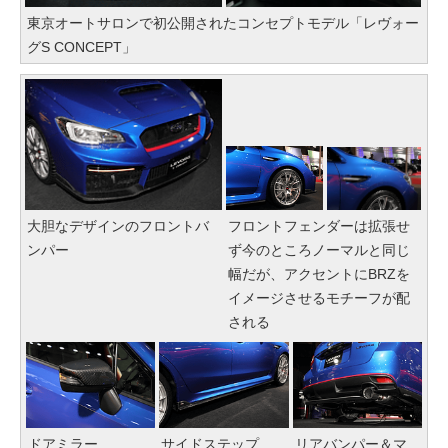
東京オートサロンで初公開されたコンセプトモデル「レヴォー
グS CONCEPT」
大胆なデザインのフロントバ
フロントフェンダーは拡張せ
ンパー
ず今のところノーマルと同じ
幅だが、アクセントにBRZを
イメージさせるモチーフが配
される
ドアミラー
サイドステップ
リアバンパー＆マ