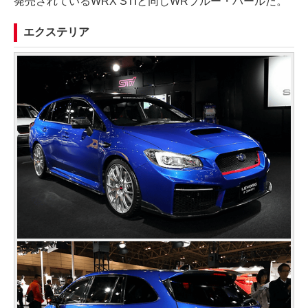
発売されているWRX STIと同じWRブルー・パールだ。
エクステリア