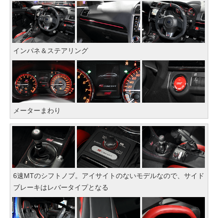
インパネ＆ステアリング
メーターまわり
6速MTのシフトノブ。アイサイトのないモデルなので、サイド
ブレーキはレバータイプとなる