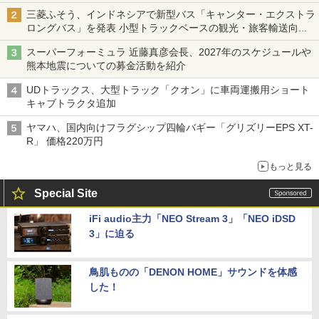
三菱ふそう、インドネシアで新型バス「キャンター・エクストラ
ロングバス」を発表 小型トラックベースの観光・旅客輸送向け
バス
スーパーフォーミュラ 近藤真彦会長、2027年のスケジュールや
熊本地震についての募金活動を紹介
UDトラックス、大型トラック「クオン」に車両運搬用ショート
キャブトラクタ追加
ヤマハ、国内向けフラグシップ四輪バギー「グリズリーEPS XT-
R」 価格220万円
もっと見る
Special Site
iFi audio主力「NEO Stream 3」「NEO iDSD
3」に迫る
鳥肌ものの「DENON HOME」サウンドを体感
した！