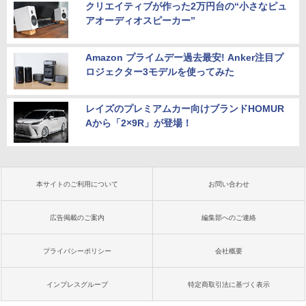
クリエイティブが作った2万円台の“小さなピュ
アオーディオスピーカー”
Amazon プライムデー過去最安! Anker注目プ
ロジェクター3モデルを使ってみた
レイズのプレミアムカー向けブランドHOMUR
Aから「2×9R」が登場！
本サイトのご利用について
お問い合わせ
広告掲載のご案内
編集部へのご連絡
プライバシーポリシー
会社概要
インプレスグループ
特定商取引法に基づく表示