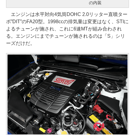
の内装
エンジンは水平対向4気筒DOHC 2.0リッター直噴ター
ボ”DIT”のFA20型。1998ccの排気量は変更はなく、STIに
よるチューンが施され、これに6速MTが組み合わされ
る。エンジンにまでチューンが施されるのは「S」シリ
ーズだけだ。