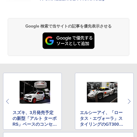
Google 検索で当サイトの記事を優先表示させる
スズキ、3月発売予定
エルシーアイ、「ロー
の新型「アルト ターボ
タス・エヴォーラ」ス
RS」ベースのコンセプ
タイリングのGT300マ
トモデルを東京オート
シンを公開
サロン2015で公開