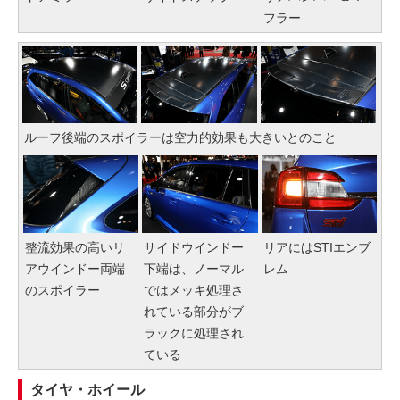
フラー
ルーフ後端のスポイラーは空力的効果も大きいとのこと
整流効果の高いリ
サイドウインドー
リアにはSTIエンブ
アウインドー両端
下端は、ノーマル
レム
のスポイラー
ではメッキ処理さ
れている部分がブ
ラックに処理され
ている
タイヤ・ホイール