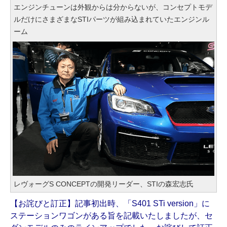
エンジンチューンは外観からは分からないが、コンセプトモデ
ルだけにさまざまなSTIパーツが組み込まれていたエンジンル
ーム
レヴォーグS CONCEPTの開発リーダー、STIの森宏志氏
【お詫びと訂正】記事初出時、「S401 STi version」に
ステーションワゴンがある旨を記載いたしましたが、セ