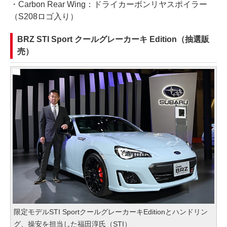
・Carbon Rear Wing：ドライカーボンリヤスポイラー
（S208ロゴ入り）
BRZ STI Sport クールグレーカーキ Edition（抽選販
売）
限定モデルSTI SportクールグレーカーキEditionとハンドリン
グ、操安を担当した福田淳氏（STI）