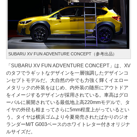
SUBARU XV FUN ADVENTURE CONCEPT（参考出品）
「SUBARU XV FUN ADVENTURE CONCEPT」は、XV
のタフでラギットなデザインを一層強調したデザインコ
ンセプトモデルだ。大自然の中でも力強く輝くイエロー
メタリックの外装をはじめ、内外装の随所にアウトドア
をイメージするデザインが採用されている。車高はグロ
ーバルに展開されている最低地上高220mmモデルで、タ
イヤの外径も相まってさらに5mm程度上がっているとい
う。タイヤは横浜ゴムより今夏発売されたばかりのジオ
ランダーM/T G003ベースのホワイトレター付きオリジナ
ルサイズだ。