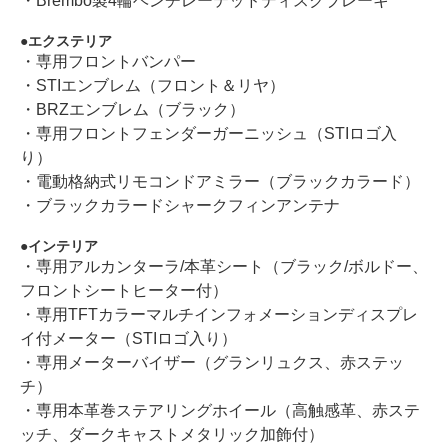
・Brembo製4輪ベンチレーテッドディスクブレーキ
エクステリア
・専用フロントバンパー
・STIエンブレム（フロント＆リヤ）
・BRZエンブレム（ブラック）
・専用フロントフェンダーガーニッシュ（STIロゴ入
り）
・電動格納式リモコンドアミラー（ブラックカラード）
・ブラックカラードシャークフィンアンテナ
インテリア
・専用アルカンターラ/本革シート（ブラック/ボルドー、
フロントシートヒーター付）
・専用TFTカラーマルチインフォメーションディスプレ
イ付メーター（STIロゴ入り）
・専用メーターバイザー（グランリュクス、赤ステッ
チ）
・専用本革巻ステアリングホイール（高触感革、赤ステ
ッチ、ダークキャストメタリック加飾付）