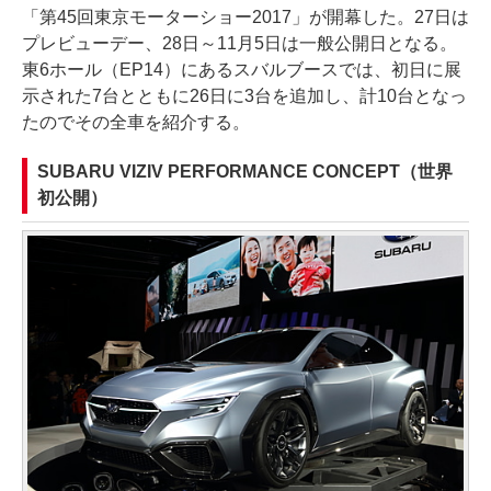
「第45回東京モーターショー2017」が開幕した。27日は
プレビューデー、28日～11月5日は一般公開日となる。
東6ホール（EP14）にあるスバルブースでは、初日に展
示された7台とともに26日に3台を追加し、計10台となっ
たのでその全車を紹介する。
SUBARU VIZIV PERFORMANCE CONCEPT（世界
初公開）