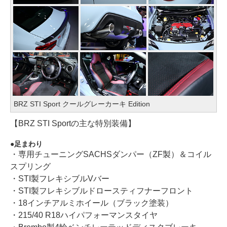
BRZ STI Sport クールグレーカーキ Edition
【BRZ STI Sportの主な特別装備】
足まわり
・専用チューニングSACHSダンパー（ZF製）＆コイル
スプリング
・STI製フレキシブルVバー
・STI製フレキシブルドロースティフナーフロント
・18インチアルミホイール（ブラック塗装）
・215/40 R18ハイパフォーマンスタイヤ