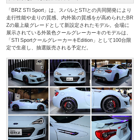
「BRZ STI Sport」は、スバルとSTIとの共同開発により
走行性能や走りの質感、内外装の質感をが高められたBR
Zの最上級グレードとして新設定されたモデル。会場に
展示されている外装色クールグレーカーキのモデルは、
「STI SportクールグレーカーキEdition」として100台限
定で生産し、抽選販売される予定だ。