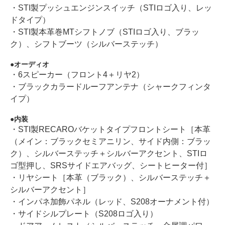
・STI製プッシュエンジンスイッチ（STIロゴ入り、レッ
ドタイプ）
・STI製本革巻MTシフトノブ（STIロゴ入り、ブラッ
ク）、シフトブーツ（シルバーステッチ）
オーディオ
・6スピーカー（フロント4＋リヤ2）
・ブラックカラードルーフアンテナ（シャークフィンタ
イプ）
内装
・STI製RECAROバケットタイプフロントシート［本革
（メイン：ブラックセミアニリン、サイド内側：ブラッ
ク）、シルバーステッチ＋シルバーアクセント、STIロ
ゴ型押し、SRSサイドエアバッグ、シートヒーター付］
・リヤシート［本革（ブラック）、シルバーステッチ＋
シルバーアクセント］
・インパネ加飾パネル（レッド、S208オーナメント付）
・サイドシルプレート（S208ロゴ入り）