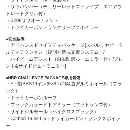
・リヤバンパー（チェリーレッドストライプ、エアアウ
トレットグリル付）
・S208リヤオーナメント
・ドライカーボントランクリップスポイラー
安全装備
・アドバンスドセイフティパッケージ[スバルリヤビーク
ルディテクション（後側方警戒支援システム）/
ハイビームアシスト（自動防眩ルームミラー付）/フロ
ント&サイドビューモニター]
NBR CHALLENGE PACKAGE専用装備
・STI製BBS19インチ×8 1/2J鍛造アルミホイール（ブラ
ック）
・ドライカーボンルーフ
・ブラックカラードドアミラー（フットランプ付）
・サイドシルモール（ハイグロスブラック）
・Carbon Trunk Lip：ドライカーボントランクスポイラ
ー