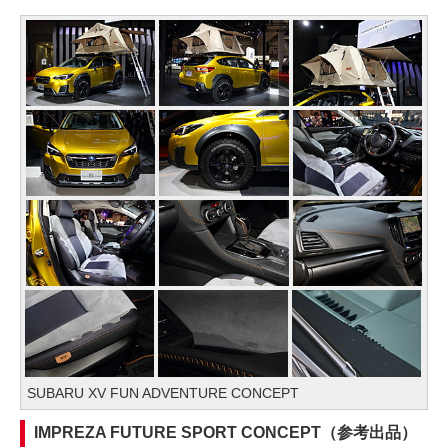
SUBARU XV FUN ADVENTURE CONCEPT
IMPREZA FUTURE SPORT CONCEPT（参考出品）