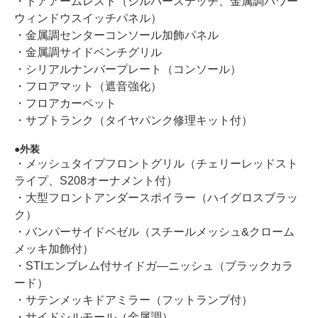
・ドアアームレスト（シルバーステッチ、金属調パワー
ウィンドウスイッチパネル）
・金属調センターコンソール加飾パネル
・金属調サイドベンチグリル
・シリアルナンバープレート（コンソール）
・フロアマット（遮音強化）
・フロアカーペット
・サブトランク（タイヤパンク修理キット付）
外装
・メッシュタイプフロントグリル（チェリーレッドスト
ライプ、S208オーナメント付）
・大型フロントアンダースポイラー（ハイグロスブラッ
ク）
・バンパーサイドベゼル（スチールメッシュ&クローム
メッキ加飾付）
・STIエンブレム付サイドガ―ニッシュ（ブラックカラ
ード）
・サテンメッキドアミラー（フットランプ付）
・サイドシルモール（金属調）