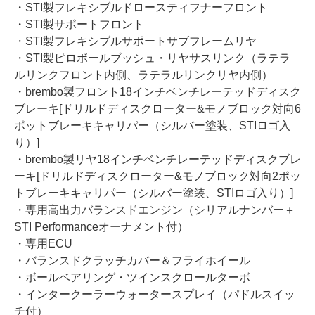
・STI製フレキシブルドロースティフナーフロント
・STI製サポートフロント
・STI製フレキシブルサポートサブフレームリヤ
・STI製ピロボールブッシュ・リヤサスリンク（ラテラ
ルリンクフロント内側、ラテラルリンクリヤ内側）
・brembo製フロント18インチベンチレーテッドディスク
ブレーキ[ドリルドディスクローター&モノブロック対向6
ポットブレーキキャリパー（シルバー塗装、STIロゴ入
り）]
・brembo製リヤ18インチベンチレーテッドディスクブレ
ーキ[ドリルドディスクローター&モノブロック対向2ポッ
トブレーキキャリパー（シルバー塗装、STIロゴ入り）]
・専用高出力バランスドエンジン（シリアルナンバー＋
STI Performanceオーナメント付）
・専用ECU
・バランスドクラッチカバー＆フライホイール
・ボールベアリング・ツインスクロールターボ
・インタークーラーウォータースプレイ（パドルスイッ
チ付）