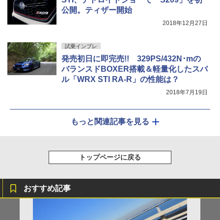
公開。ティザー開始
2018年12月27日
試乗インプレ
発売初日に即完売!! 329PS/432N･mの
バランスドBOXER搭載＆軽量化したスバ
ル「WRX STI RA-R」の性能は？
2018年7月19日
もっと関連記事を見る
トップページに戻る
おすすめ記事