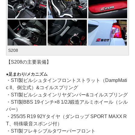
S208
【S208の主要装備】
足まわり/メカニズム
・STI製ビルシュタインフロントストラット（DampMati
c II、倒立式）&コイルスプリング
・STI製ビルシュタインリヤダンパー&コイルスプリング
・STI製BBS 19インチ×8 1/2J鍛造アルミホイール（シル
バー）
・255/35 R19 92Yタイヤ（ダンロップ SPORT MAXX R
T、特殊吸音スポンジ付）
・STI製フレキシブルタワーバーフロント