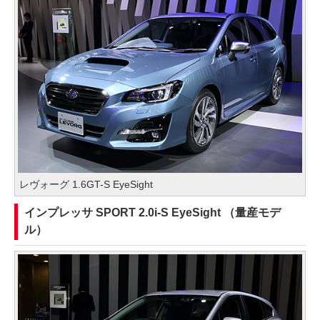
レヴォーグ 1.6GT-S EyeSight
インプレッサ SPORT 2.0i-S EyeSight （量産モデ
ル）