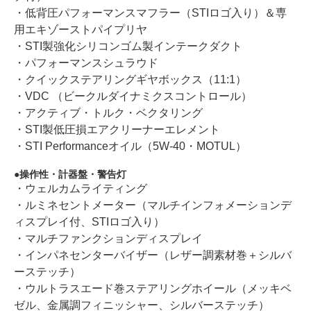
・低背圧パフォーマンスマフラー（STIロゴ入り）＆専
用エキゾーストパイプリヤ
・STI製強化シリコンゴム製インテークダクト
・パフォーマンスシュラウド
・クイックステアリングギヤボックス（11:1）
・VDC （ビークルダイナミクスコントロール）
・アクティブ・トルク・ベクタリング
・STI製低圧損エアクリーナーエレメント
・STI Performanceオイル（5W-40・MOTUL）
操作性・計器盤・警告灯
・ウェルカムライティング
・ルミネセントメーター（マルチインフォメーションデ
ィスプレイ付、STIロゴ入り）
・マルチファンクションディスプレイ
・インパネセンターバイザー（レザー調素材巻＋シルバ
ーステッチ）
・ウルトラスエード巻ステアリングホイール（メッキベ
ゼル、金属調フィニッシャー、シルバーステッチ）