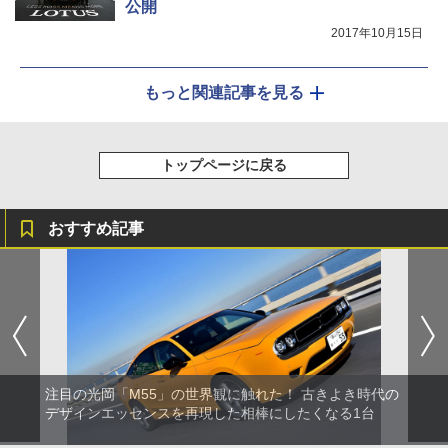
公開
2017年10月15日
もっと関連記事を見る
トップページに戻る
おすすめ記事
注目の光岡「M55」の世界観に触れた！ 古きよき時代の
デザインエッセンスを再現した相棒にしたくなる1台