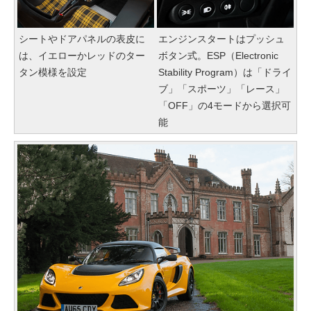
シートやドアパネルの表皮に
エンジンスタートはプッシュ
は、イエローかレッドのター
ボタン式。ESP（Electronic
タン模様を設定
Stability Program）は「ドライ
ブ」「スポーツ」「レース」
「OFF」の4モードから選択可
能