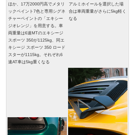
ほか、17万2000円高でメタリ
アルミホイールを選択した場
ックペイント7色と専用シグネ
合は車両重量がさらに5kg軽く
チャーペイントの「エキシー
なる
ジオレンジ」を用意する。車
両重量は6速MTのエキシージ
スポーツ 350が1125kg、同エ
キシージ スポーツ 350 ロード
スターが1115kg。それぞれ6
速AT車は5kg重くなる