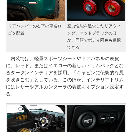
リアバンパーの右下の車名ロ
空力性能を追求したリアウィ
ゴを配置
ング。マットブラックのほ
か、同額でボディ同色も選択
できる
内装では、軽量スポーツシートやドアパネルの表皮
に、レッド、またはイエローの新しいトリムパックとな
るタータンインテリアを採用。「キャビンに伝統的な風
を吹きこむ」としている。このほか、インテリアトリム
にはレザーやアルカンターラの表皮もオプション設定す
る。