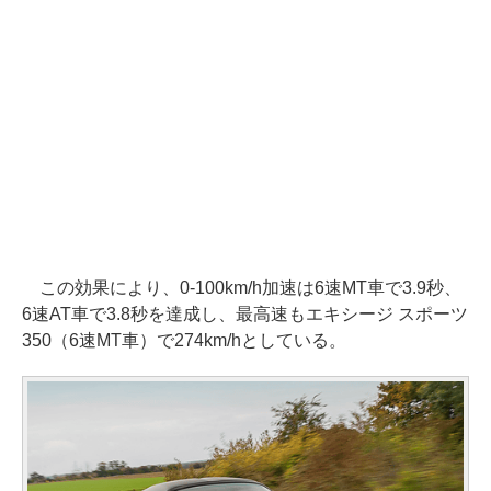
この効果により、0-100km/h加速は6速MT車で3.9秒、
6速AT車で3.8秒を達成し、最高速もエキシージ スポーツ
350（6速MT車）で274km/hとしている。