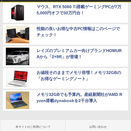
マウス、RTX 5060 Ti搭載ゲーミングPCが7万
5,000円オフで30万円台！
性能の良いお得な中古PC情報はこのページで
チェック！
レイズのプレミアムカー向けブランドHOMUR
Aから「2×9R」が登場！
お値段そのままでメモリ倍増！メモリ32GBの
「お得なゲーミングノート」
メモリ32GBでも予算内。産経新聞社がAMD R
yzen搭載dynabookを2千台導入
本サイトのご利用について
お問い合わせ