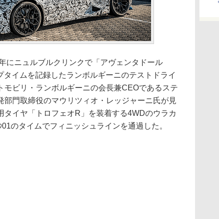
5年にニュルブルクリンクで「アヴェンタドール
ップタイムを記録したランボルギーニのテストドライ
トモビリ・ランボルギーニの会長兼CEOであるステ
発部門取締役のマウリツィオ・レッジャーニ氏が見
用タイヤ「トロフェオR」を装着する4WDのウラカ
秒01のタイムでフィニッシュラインを通過した。