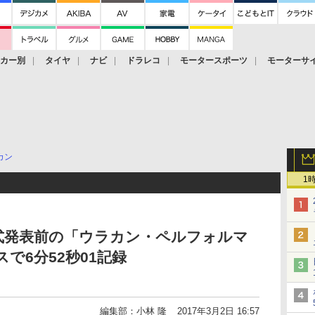
ーカー別
タイヤ
ナビ
ドラレコ
モータースポーツ
モーターサ
カン
1
式発表前の「ウラカン・ペルフォルマ
で6分52秒01記録
編集部：小林 隆
2017年3月2日 16:57