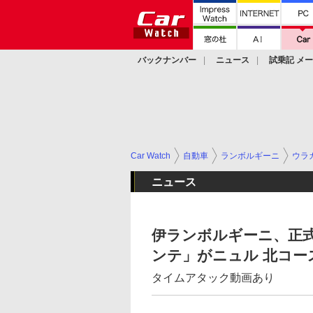
バックナンバー
ニュース
試乗記 メ
カスタム
Car Watch
自動車
ランボルギーニ
ウラ
ニュース
伊ランボルギーニ、正
ンテ」がニュル 北コース
タイムアタック動画あり