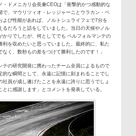
・ドメニカリ会長兼CEOは「衝撃的かつ感動的な
階で、マウリツィオ・レッジャーニとウラカン・ペ
および性能があれば、ノルトシュライフェで7分を
えるだろうと話をしていました。当日の天候やノル
がかりでしたが、何としてでも ペルフォルマンテの
勝利を収めたいと思っていました。最終的に、私た
でなく、数秒もの差をつけて勝利したのです！」
ンテの研究開発に携わったチーム全員によるもので
定的な瞬間として、永遠に記憶に刻まれることでし
の社員が成し遂げたことを永遠に誇りに思うでしょ
ことに感謝します」とコメントを発表している。