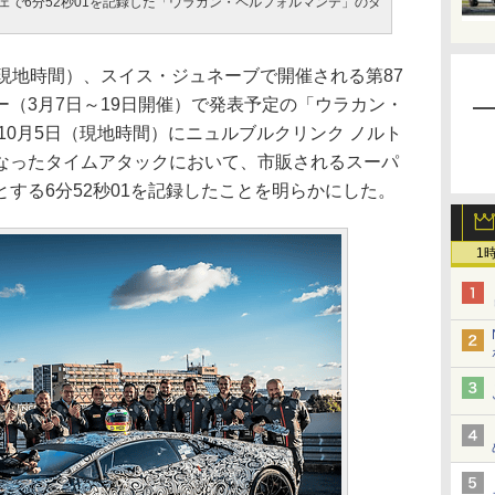
ェで6分52秒01を記録した「ウラカン・ペルフォルマンテ」のタ
現地時間）、スイス・ジュネーブで開催される第87
（3月7日～19日開催）で発表予定の「ウラカン・
年10月5日（現地時間）にニュルブルクリンク ノルト
なったタイムアタックにおいて、市販されるスーパ
する6分52秒01を記録したことを明らかにした。
1