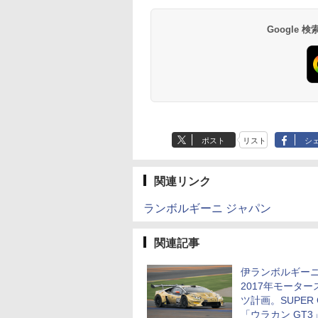
Google
ポスト
リスト
シ
関連リンク
ランボルギーニ ジャパン
関連記事
伊ランボルギー
2017年モーター
ツ計画。SUPER 
「ウラカン GT3