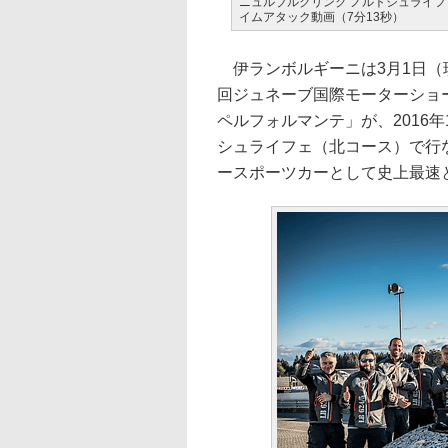
ニュルブルクリンク ノルトシュライフ
イムアタック動画（7分13秒）
伊ランボルギーニは3月1日（
回ジュネーブ国際モーターショー
ペルフォルマンテ」が、2016
シュライフェ（北コース）で行
ースポーツカーとして史上最速と