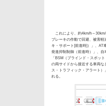
これにより、約4km/h～30k
ブレーキの作動で回避、被害軽減
キ・サポート[前進時]）」、A
発進抑制制御（前進時）」、自
「BSM（ブラインド・スポッ
の両サイドから接近する車両な
ス・トラフィック・アラート）
れる。