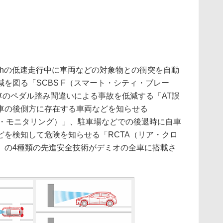
m/hの低速走行中に車両などの対象物との衝突を自動
を図る「SCBS F（スマート・シティ・ブレー
T車のペダル踏み間違いによる事故を低減する「AT誤
車の後側方に存在する車両などを知らせる
ト・モニタリング）」、駐車場などでの後退時に自車
どを検知して危険を知らせる「RCTA（リア・クロ
」の4種類の先進安全技術がデミオの全車に搭載さ