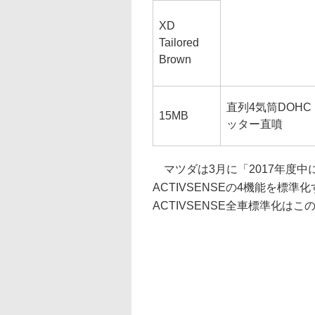
XD
Tailored
Brown
直列4気筒DOHC 
15MB
ッター直噴
マツダは3月に「2017年度中
ACTIVSENSEの4機能を標
ACTIVSENSE全車標準化は