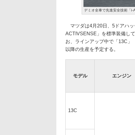
デミオ全車で先進安全技術「i-A
マツダは4月20日、5ドアハッ
ACTIVSENSE」を標準装備して
お、ラインアップ中で「13C」
以降の生産を予定する。
モデル
エンジン
13C