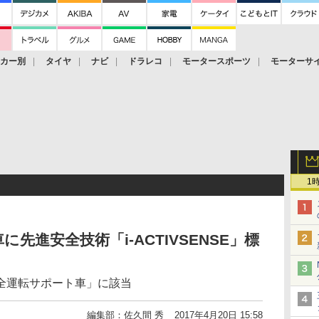
ーカー別
タイヤ
ナビ
ドラレコ
モータースポーツ
モーターサ
1
先進安全技術「i-ACTIVSENSE」標
全運転サポート車」に該当
編集部：佐久間 秀
2017年4月20日 15:58