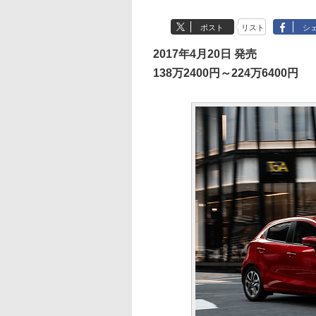
ポスト
リスト
シ
2017年4月20日 発売
138万2400円～224万6400円