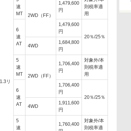
1,479,600
速
則税率適
円
MT
用
2WD（FF）
1,479,600
6
円
速
20％/25％
1,684,800
AT
4WD
円
5
対象外/本
1,706,400
速
則税率適
円
MT
用
2WD（FF）
1.3リ
1,706,400
6
円
速
20％/25％
1,911,600
AT
4WD
円
5
対象外/本
1,760,400
速
則税率適