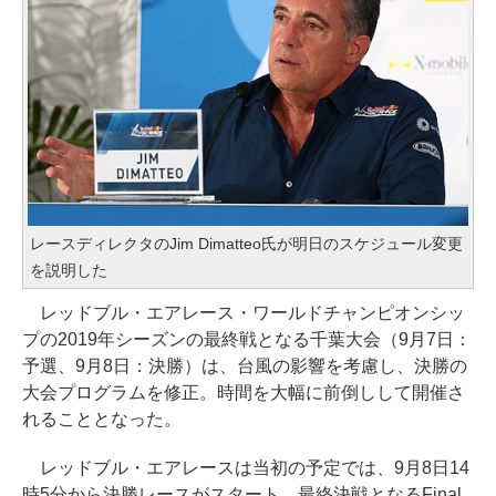
レースディレクタのJim Dimatteo氏が明日のスケジュール変更
を説明した
レッドブル・エアレース・ワールドチャンピオンシッ
プの2019年シーズンの最終戦となる千葉大会（9月7日：
予選、9月8日：決勝）は、台風の影響を考慮し、決勝の
大会プログラムを修正。時間を大幅に前倒しして開催さ
れることとなった。
レッドブル・エアレースは当初の予定では、9月8日14
時5分から決勝レースがスタート。最終決戦となるFinal