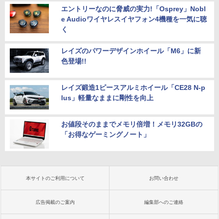
エントリーなのに脅威の実力!「Osprey」Nobl
e Audioワイヤレスイヤフォン4機種を一気に聴
く
レイズのパワーデザインホイール「M6」に新
色登場!!
レイズ鍛造1ピースアルミホイール「CE28 N-p
lus」軽量なままに剛性を向上
お値段そのままでメモリ倍増！メモリ32GBの
「お得なゲーミングノート」
本サイトのご利用について
お問い合わせ
広告掲載のご案内
編集部へのご連絡