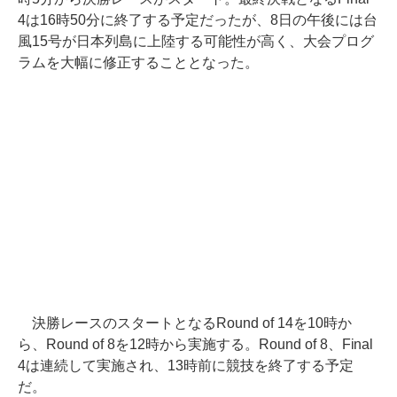
4は16時50分に終了する予定だったが、8日の午後には台
風15号が日本列島に上陸する可能性が高く、大会プログ
ラムを大幅に修正することとなった。
決勝レースのスタートとなるRound of 14を10時か
ら、Round of 8を12時から実施する。Round of 8、Final
4は連続して実施され、13時前に競技を終了する予定
だ。