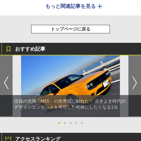
もっと関連記事を見る
トップページに戻る
おすすめ記事
注目の光岡「M55」の世界観に触れた！ 古きよき時代の
デザインエッセンスを再現した相棒にしたくなる1台
●
●
●
●
●
アクセスランキング