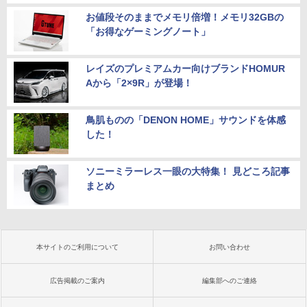
お値段そのままでメモリ倍増！メモリ32GBの
「お得なゲーミングノート」
レイズのプレミアムカー向けブランドHOMUR
Aから「2×9R」が登場！
鳥肌ものの「DENON HOME」サウンドを体感
した！
ソニーミラーレス一眼の大特集！ 見どころ記事
まとめ
本サイトのご利用について
お問い合わせ
広告掲載のご案内
編集部へのご連絡