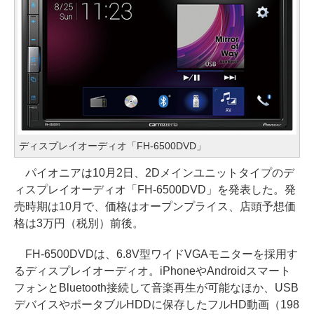
ディスプレイオーディオ「FH-6500DVD」
パイオニアは10月2日、2Dメインユニットタイプのデ
ィスプレイオーディオ「FH-6500DVD」を発表した。発
売時期は10月で、価格はオープンプライス、店頭予想価
格は3万円（税別）前後。
FH-6500DVDは、6.8V型ワイドVGAモニターを採用す
るディスプレイオーディオ。iPhoneやAndroidスマート
フォンとBluetooth接続して音楽再生が可能なほか、USB
デバイスやポータブルHDDに保存したフルHD動画（198