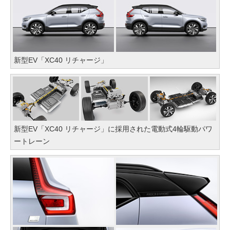
新型EV「XC40 リチャージ」
新型EV「XC40 リチャージ」に採用された電動式4輪駆動パワ
ートレーン