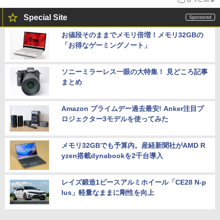
Special Site
お値段そのままでメモリ倍増！メモリ32GBの
「お得なゲーミングノート」
ソニーミラーレス一眼の大特集！ 見どころ記事
まとめ
Amazon プライムデー過去最安! Anker注目プ
ロジェクター3モデルを使ってみた
メモリ32GBでも予算内。産経新聞社がAMD R
yzen搭載dynabookを2千台導入
レイズ鍛造1ピースアルミホイール「CE28 N-p
lus」軽量なままに剛性を向上