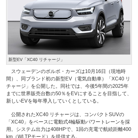
新型EV「XC40 リチャージ」
スウェーデンのボルボ・カーズは10月16日（現地時
間）、同ブランド初の新型EV（電気自動車）「XC40 リ
チャージ」を公開した。同社では、今後5年間の2025年
までに世界販売台数の50％をEVにすることを目指して、
新しいEVを毎年導入していくとしている。
公開されたXC40 リチャージは、コンパクトSUVの
「XC40」をベースに電動式4輪駆動パワートレーンを採
用。システム出力は408HPで、1回の充電で航続距離400
km（WLTPモード）を提供する。