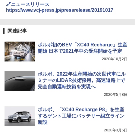
🔗ニュースリリース
https://www.vcj-press.jp/pressrelease/20191017
関連記事
ボルボ初のBEV「XC40 Recharge」生産
開始 日本で2021年中の受注開始を予定
2020年10月2日
ボルボ、2022年生産開始の次世代車にル
ミナーのLiDAR技術採用。高速道路上で
完全自動運転技術を実現へ
2020年5月8日
ボルボ、「XC40 Recharge P8」を生産
するゲント工場にバッテリー組立ライン
新設
2020年3月6日