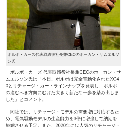
ボルボ・カーズ代表取締役社長兼CEOのホーカン・サムエルソ
ン氏
ボルボ・カーズ 代表取締役社長兼CEOのホーカン・サ
ムエルソン氏は「本日、ボルボは完全電動化されたXC4
0とリチャージ・カー・ラインナップを発表し、ボルボ
の進むべき方向にむけた大きく新たな一歩を踏み出しま
した」とコメント。
同社では、リチャージ・モデルの需要増に対応するた
め、電気駆動モデルの生産能力を3倍に増強して納期を
短縮させる予定。また、2020年には人気のリチャージ・