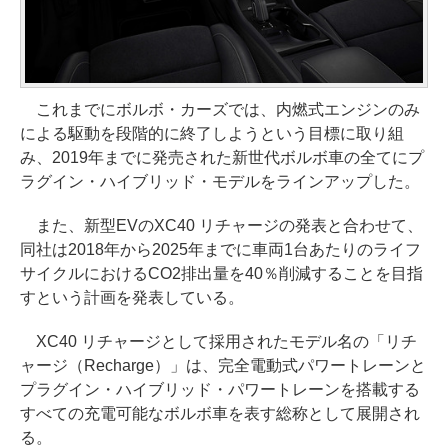
これまでにボルボ・カーズでは、内燃式エンジンのみ
による駆動を段階的に終了しようという目標に取り組
み、2019年までに発売された新世代ボルボ車の全てにプ
ラグイン・ハイブリッド・モデルをラインアップした。
また、新型EVのXC40 リチャージの発表と合わせて、
同社は2018年から2025年までに車両1台あたりのライフ
サイクルにおけるCO2排出量を40％削減することを目指
すという計画を発表している。
XC40 リチャージとして採用されたモデル名の「リチ
ャージ（Recharge）」は、完全電動式パワートレーンと
プラグイン・ハイブリッド・パワートレーンを搭載する
すべての充電可能なボルボ車を表す総称として展開され
る。