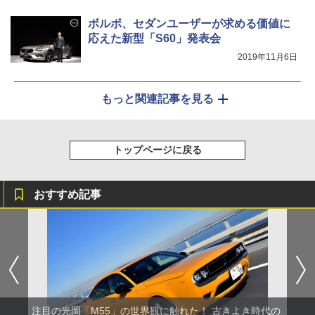
ボルボ、セダンユーザーが求める価値に
応えた新型「S60」発表会
2019年11月6日
もっと関連記事を見る
トップページに戻る
おすすめ記事
注目の光岡「M55」の世界観に触れた！ 古きよき時代の