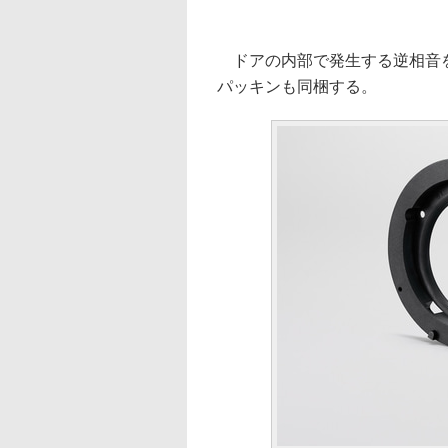
ドアの内部で発生する逆相音を
パッキンも同梱する。