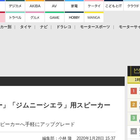
ーカー別
タイヤ
ナビ
ドラレコ
モータースポーツ
モーターサ
1
ー」「ジムニーシエラ」用スピーカー
スピーカーへ手軽にアップグレード
編集部：小林 隆
2020年1月28日 15:37