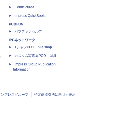
ス
Comic curea
impress QuickBooks
PUBFUN
パブファンセルフ
IPGネットワーク
TシャツPOD pTa.shop
カスタム写真集POD fabli
e
Impress Group Publication
Information
インプレスグループ
特定商取引法に基づく表示