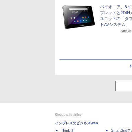
パイオニア、8イ
ブレットと2DIN
ユニットの「タ
トAVシステム」
2020
Group site links
インプレスのビジネスWeb
Think IT
SmartGri