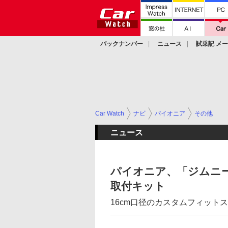
バックナンバー
ニュース
試乗記 メ
カスタム
Car Watch
ナビ
パイオニア
その他
ニュース
パイオニア、「ジムニ
取付キット
16cm口径のカスタムフィット