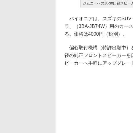
ジムニーへの16cm口径スピー
パイオニアは、スズキのSUV「
ラ」（3BA-JB74W）用のカー
る。価格は4000円（税別）。
偏心取付機構（特許出願中）を
径の純正フロントスピーカーを広
ピーカーへ手軽にアップグレー