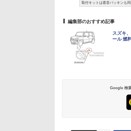
取付キットは遮音パッキンも同
編集部のおすすめ記事
スズキ、
ール 燃
Google