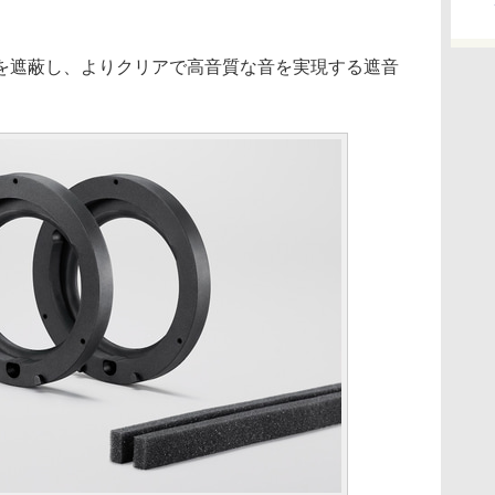
遮蔽し、よりクリアで高音質な音を実現する遮音