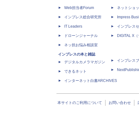
Web担当者Forum
ネットショ
インプレス総合研究所
Impress Busi
IT Leaders
インプレス
ドローンジャーナル
DIGITAL
ネッ担お悩み相談室
インプレスの本と雑誌
インプレス
デジタルカメラマガジン
NextPublish
できるネット
インターネット白書ARCHIVES
本サイトのご利用について
お問い合わせ