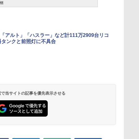
梱
「アルト」「ハスラー」など計111万2909台リコ
料タンクと前照灯に不具合
 検索で当サイトの記事を優先表示させる