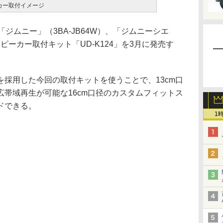
カー取付イメージ
ジムニー」（3BA-JB64W）、「ジムニーシエ
スピーカー取付キット「UD-K124」を3月に発売す
採用した今回の取付キットを使うことで、13cm口
帯域再生が可能な16cm口径のカスタムフィットス
ドできる。
1