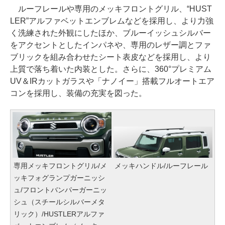
ルーフレールや専用のメッキフロントグリル、“HUST
LER”アルファベットエンブレムなどを採用し、より力強
く洗練された外観にしたほか、ブルーイッシュシルバー
をアクセントとしたインパネや、専用のレザー調とファ
ブリックを組み合わせたシート表皮などを採用し、より
上質で落ち着いた内装とした。さらに、360°プレミアム
UV＆IRカットガラスや「ナノイー」搭載フルオートエア
コンを採用し、装備の充実を図った。
専用メッキフロントグリル/メ
メッキハンドル/ルーフレール
ッキフォグランプガーニッシ
ュ/フロントバンパーガーニッ
シュ（スチールシルバーメタ
リック）/HUSTLERアルファ