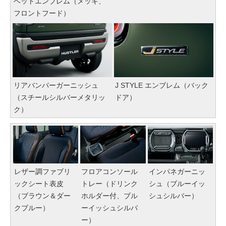
ベットエンブレム（メッキ、
フロントフード）
リアバンパーガーニッシュ
J STYLE エンブレム（バック
（スチールシルバーメタリッ
ドア）
ク）
レザー調ファブリ
フロアコンソール
インパネガーニッ
ックシート表皮
トレー（ドリンク
シュ（ブルーイッ
（ブラウン＆ダー
ホルダー付、ブル
シュシルバー）
クブルー）
ーイッシュシルバ
ー）