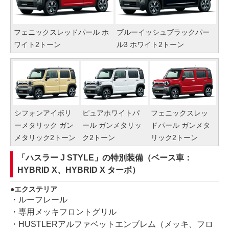
フェニックスレッドパール ホ
ブルーイッシュブラックパー
ワイト2トーン
ル3 ホワイト2トーン
シフォンアイボリ
ピュアホワイトパ
フェニックスレッ
ーメタリック ガン
ール ガンメタリッ
ドパール ガンメタ
メタリック2トーン
ク2トーン
リック2トーン
「ハスラー J STYLE」の特別装備（ベース車：
HYBRID X、HYBRID X ターボ）
エクステリア
・ルーフレール
・専用メッキフロントグリル
・HUSTLERアルファベットエンブレム（メッキ、フロ