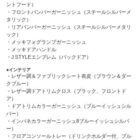
ントフード）
・フロントバンパーガーニッシュ（スチールシルバーメ
タリック）
・リアバンパーガーニッシュ（スチールシルバーメタリ
ック）
・メッキフォグランプガーニッシュ
・メッキドアハンドル
・J STYLEエンブレム（バックドア）
インテリア
・レザー調＆ファブリックシート表皮（ブラウン＆ダー
クブルー）
・レザー調ドアトリムクロス（ブラック、フロントド
ア）
・ドアトリムカラーガーニッシュ（ブルーイッシュシル
バー）
・インパネカラーガーニッシュ8ブルーイッシュシルバ
ー）
・フロアコンソールトレー（ドリンクホルダー付、ブル