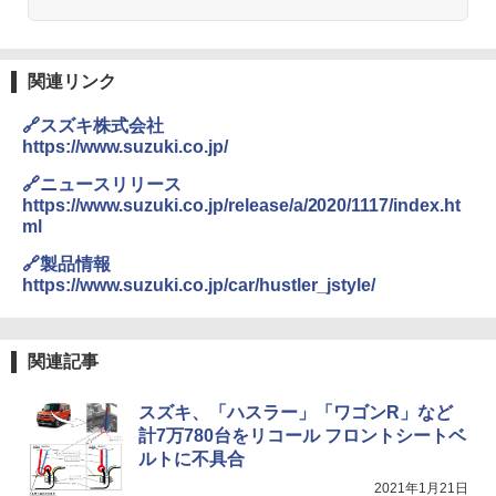
関連リンク
🔗スズキ株式会社
https://www.suzuki.co.jp/
🔗ニュースリリース
https://www.suzuki.co.jp/release/a/2020/1117/index.ht
ml
🔗製品情報
https://www.suzuki.co.jp/car/hustler_jstyle/
関連記事
スズキ、「ハスラー」「ワゴンR」など
計7万780台をリコール フロントシートベ
ルトに不具合
2021年1月21日