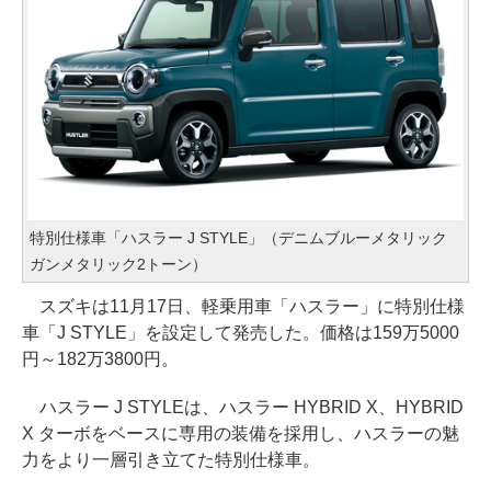
特別仕様車「ハスラー J STYLE」（デニムブルーメタリック
ガンメタリック2トーン）
スズキは11月17日、軽乗用車「ハスラー」に特別仕様
車「J STYLE」を設定して発売した。価格は159万5000
円～182万3800円。
ハスラー J STYLEは、ハスラー HYBRID X、HYBRID
X ターボをベースに専用の装備を採用し、ハスラーの魅
力をより一層引き立てた特別仕様車。