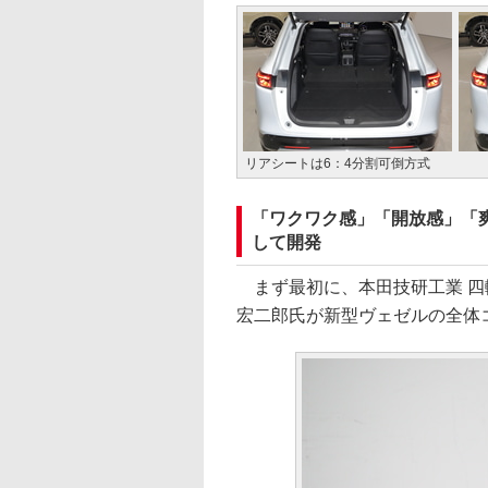
リアシートは6：4分割可倒方式
「ワクワク感」「開放感」「
して開発
まず最初に、本田技研工業 四
宏二郎氏が新型ヴェゼルの全体