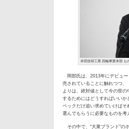
本田技研工業 四輪事業本部 も
岡部氏は、2013年にデビュー
売されていることに触れつつ、
よりは、絶対値として今の世の
するためにはどうすればいいか
ペックだけ追い求めていけばそ
選んでもらうに必要なものを考
その中で、“大衆ブランド”の