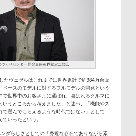
のづくりセンター 開発責任者 岡部宏二郎氏
したヴェゼルはこれまでに世界累計で約384万台販
「ベースのモデルに対するフルモデルの開発という
中で世界中のお客さまに選ばれ、喜ばれるクルマに
というところから考えました」と述べ、「機能やス
れで選んでもらえるような時代ではない」として、
えていったという。
ホンダらしさとしての「身近な存在でありながら素