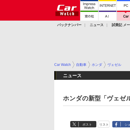
バックナンバー
ニュース
試乗記 メ
カスタム
Car Watch
自動車
ホンダ
ヴェゼル
ニュース
ホンダの新型「ヴェゼ
ポスト
リスト
シ