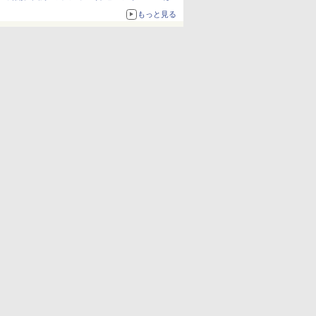
か、注目ブランドコラボが実現
もっと見る