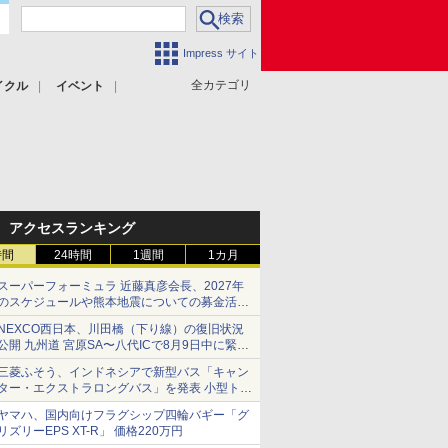
Impress サイト
全カテゴリ
イクル
イベント
アクセスランキング
時間
24時間
1週間
1カ月
スーパーフォーミュラ 近藤真彦会長、2027年
のスケジュールや熊本地震についての募金活動
を紹介
NEXCO西日本、川田橋（下り線）の復旧状況
公開 九州道 宮原SA〜八代ICで8月9日中に緊急
車両を通行可能に
三菱ふそう、インドネシアで新型バス「キャン
ター・エクストラロングバス」を発表 小型トラ
ックベースの観光・旅客輸送向けバス
ヤマハ、国内向けフラグシップ四輪バギー「グ
リズリーEPS XT-R」 価格220万円