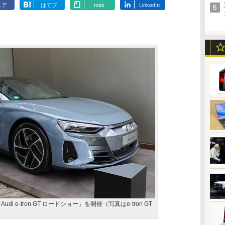
ェア
はてブ
note
LinkedIn
udi e-tron GT ロードショー」を開催（写真はe-tron GT