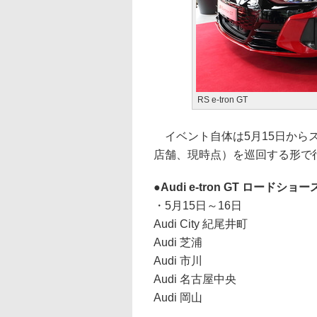
RS e-tron GT
イベント自体は5月15日からスタ
店舗、現時点）を巡回する形で
Audi e-tron GT ロードシ
・5月15日～16日
Audi City 紀尾井町
Audi 芝浦
Audi 市川
Audi 名古屋中央
Audi 岡山