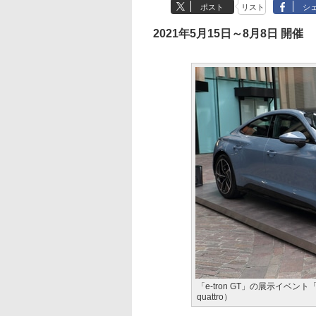
ポスト
リスト
シ
2021年5月15日～8月8日 開催
「e-tron GT」の展示イベント「A
quattro）