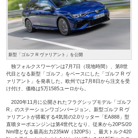
新型「ゴルフ R ヴァリアント」を公開
独フォルクスワーゲンは7月7日（現地時間）、第8世
代目となる新型「ゴルフ」をベースにした「ゴルフ R ヴ
ァリアント」を発表した。欧州では7月8日から注文を受
け付け、価格は5万1585ユーロから。
2020年11月に公開されたフラグシップモデル「ゴルフ
R」のステーションワゴンバージョン。新型ゴルフ R ヴ
ァリアントが搭載する4気筒の2.0リッター「EA888」型
直噴ターボエンジンは第4世代となり、従来から20PS/20
Nm増となる最高出力235kW（320PS）、最大トルク420