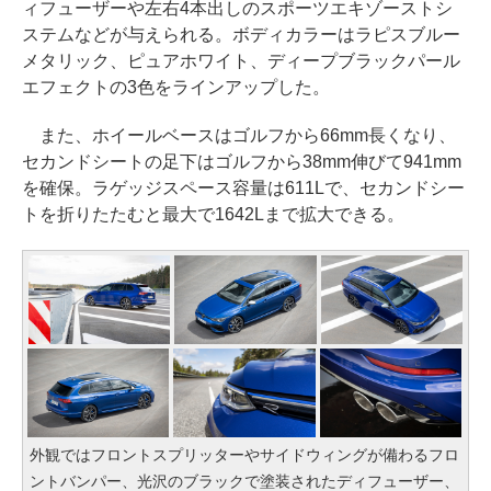
ィフューザーや左右4本出しのスポーツエキゾーストシ
ステムなどが与えられる。ボディカラーはラピスブルー
メタリック、ピュアホワイト、ディープブラックパール
エフェクトの3色をラインアップした。
また、ホイールベースはゴルフから66mm長くなり、
セカンドシートの足下はゴルフから38mm伸びて941mm
を確保。ラゲッジスペース容量は611Lで、セカンドシー
トを折りたたむと最大で1642Lまで拡大できる。
外観ではフロントスプリッターやサイドウィングが備わるフロ
ントバンパー、光沢のブラックで塗装されたディフューザー、