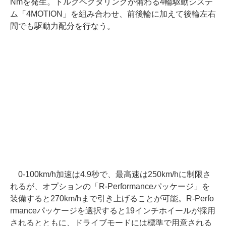
Nmを発生。トルクベクタリングが備わる4輪駆動システ
ム「4MOTION」を組み合わせ、前後輪に加えて後輪左右
間でも駆動力配分を行なう。
0-100km/h加速は4.9秒で、最高速は250km/hに制限さ
れるが、オプションの「R-Performanceパッケージ」を
装備すると270km/hまで引き上げることが可能。R-Perfo
rmanceパッケージを選択すると19インチホイールが採用
されるとともに、ドライブモードには標準で用意される