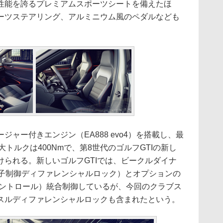
能を誇るプレミアムスポーツシートを備えたほ
ーツステアリング、アルミニウム風のペダルなども
ャー付きエンジン（EA888 evo4）を搭載し、最
最大トルクは400Nmで、第8世代のゴルフGTIの新し
けられる。新しいゴルフGTIでは、ビークルダイナ
電子制御ディファレンシャルロック）とオプションの
コントロール）統合制御しているが、今回のクラブス
スルディファレンシャルロックも含まれたという。