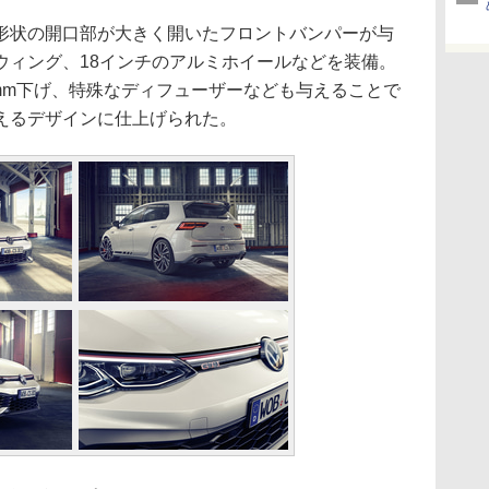
状の開口部が大きく開いたフロントバンパーが与
ウィング、18インチのアルミホイールなどを装備。
0mm下げ、特殊なディフューザーなども与えることで
えるデザインに仕上げられた。