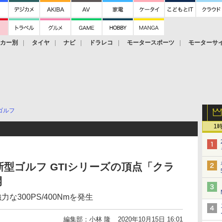
ーカー別
タイヤ
ナビ
ドラレコ
モータースポーツ
モーターサ
ゴルフ
1
型ゴルフ GTIシリーズの頂点「クラ
開
な300PS/400Nmを発生
編集部：小林 隆
2020年10月15日 16:01