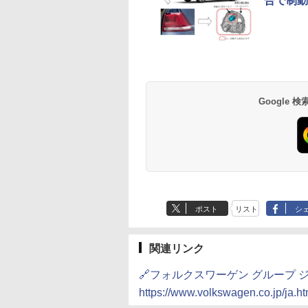
合で制動
Google
ポスト
リスト
シ
関連リンク
🔗フォルクスワーゲン グループ 
https://www.volkswagen.co.jp/ja.ht