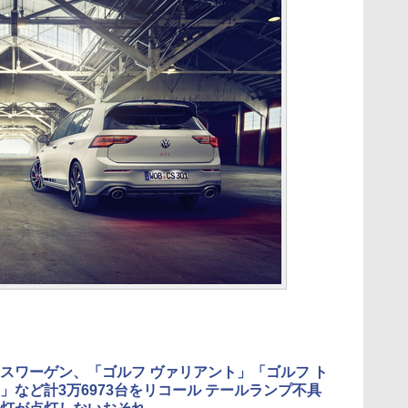
スワーゲン、「ゴルフ ヴァリアント」「ゴルフ ト
」など計3万6973台をリコール テールランプ不具