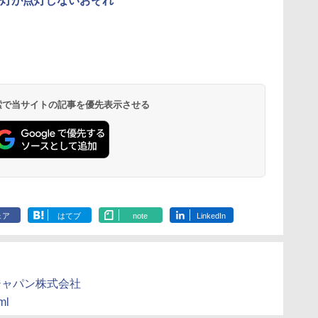
灯が点灯しないおそれ
 検索で当サイトの記事を優先表示させる
ェア
はてブ
note
LinkedIn
ジャパン株式会社
ml