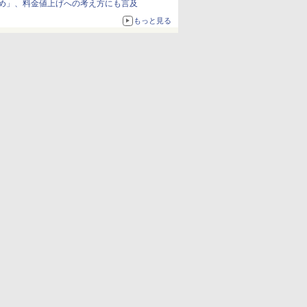
め」、料金値上げへの考え方にも言及
もっと見る