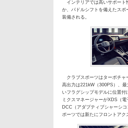
インテリアでは高いサポート性
か、パドルシフトを備えたスポ
装備される。
クラブスポーツはターボチャージ
高出力は221kW（300PS）、
いフラグシップモデルに位置付
ミクスマネージャーがXDS（
DCC（アダプティブシャーシ
ポーツでは新たにフロントアク