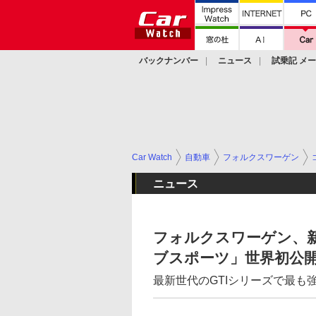
バックナンバー
ニュース
試乗記 メ
カスタム
Car Watch
自動車
フォルクスワーゲン
ニュース
フォルクスワーゲン、新
ブスポーツ」世界初公
最新世代のGTIシリーズで最も強力