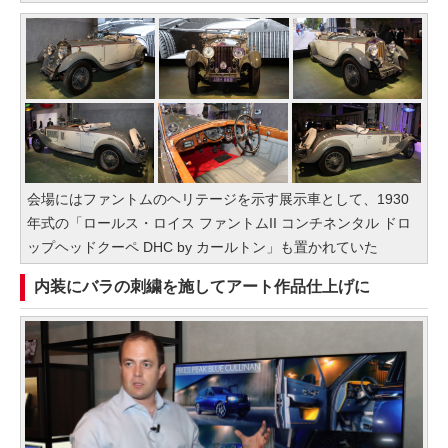
会場にはファントムのヘリテージを示す展示車として、1930
年式の「ロールス・ロイス ファントムII コンチネンタル ドロ
ップヘッドクーペ DHC by カールトン」も置かれていた
内装にバラの刺繍を施してアート作品仕上げに