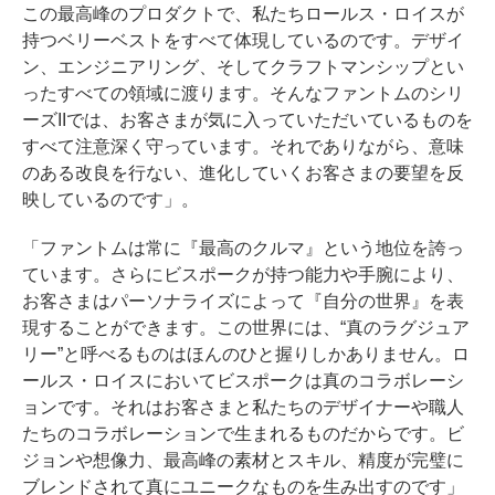
この最高峰のプロダクトで、私たちロールス・ロイスが
持つベリーベストをすべて体現しているのです。デザイ
ン、エンジニアリング、そしてクラフトマンシップとい
ったすべての領域に渡ります。そんなファントムのシリ
ーズIIでは、お客さまが気に入っていただいているものを
すべて注意深く守っています。それでありながら、意味
のある改良を行ない、進化していくお客さまの要望を反
映しているのです」。
「ファントムは常に『最高のクルマ』という地位を誇っ
ています。さらにビスポークが持つ能力や手腕により、
お客さまはパーソナライズによって『自分の世界』を表
現することができます。この世界には、“真のラグジュア
リー”と呼べるものはほんのひと握りしかありません。ロ
ールス・ロイスにおいてビスポークは真のコラボレーシ
ョンです。それはお客さまと私たちのデザイナーや職人
たちのコラボレーションで生まれるものだからです。ビ
ジョンや想像力、最高峰の素材とスキル、精度が完璧に
ブレンドされて真にユニークなものを生み出すのです」