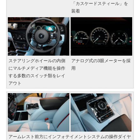
「カスケードスティール」を
装着
ステアリングホイールの内側
アナログ式の3眼メーターを採
にマルチメディア機能を操作
用
する多数のスイッチ類をレイ
アウト
アームレスト前方にインフォテイメントシステムの操作ダイヤ