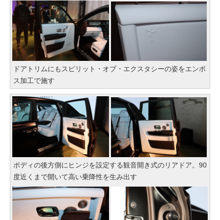
ドアトリムにもスピリット・オブ・エクスタシーの姿をエンボ
ス加工で施す
ボディの後方側にヒンジを設定する観音開き式のリアドア。90
度近くまで開いて高い乗降性を生み出す