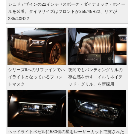
シュドデザインの22インチ 7スポーク・ダイナミック・ホイー
ルを装着。タイヤサイズはフロントが255/45R22、リアが
285/40R22
シリーズIIへのリファインでハ
夜間でもパンテオングリルの
イライトとなっているフロン
存在感を示す「イルミネイテ
トマスク
ッド・グリル」を新採用
ヘッドライトベゼルに580個の星をレーザーカットで施された