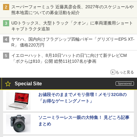
スーパーフォーミュラ 近藤真彦会長、2027年のスケジュールや
熊本地震についての募金活動を紹介
UDトラックス、大型トラック「クオン」に車両運搬用ショート
キャブトラクタ追加
ヤマハ、国内向けフラグシップ四輪バギー「グリズリーEPS XT-
R」 価格220万円
イエローハット、8月10日“ハットの日”に向けて新テレビCM
「ボクらは810」公開 総勢11社107名が参画
もっと見る
Special Site
お値段そのままでメモリ倍増！メモリ32GBの
「お得なゲーミングノート」
ソニーミラーレス一眼の大特集！ 見どころ記事
まとめ