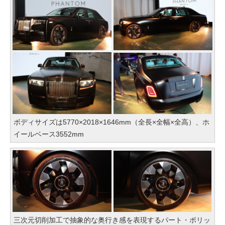
ボディサイズは5770×2018×1646mm（全長×全幅×全高）、ホ
イールベース3552mm
三次元切削加工で抽象的な奥行き感を表現するパート・ポリッ