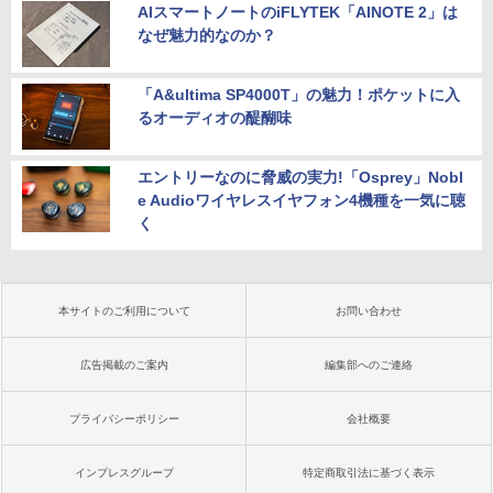
AIスマートノートのiFLYTEK「AINOTE 2」は
なぜ魅力的なのか？
「A&ultima SP4000T」の魅力！ポケットに入
るオーディオの醍醐味
エントリーなのに脅威の実力!「Osprey」Nobl
e Audioワイヤレスイヤフォン4機種を一気に聴
く
本サイトのご利用について
お問い合わせ
広告掲載のご案内
編集部へのご連絡
プライバシーポリシー
会社概要
インプレスグループ
特定商取引法に基づく表示