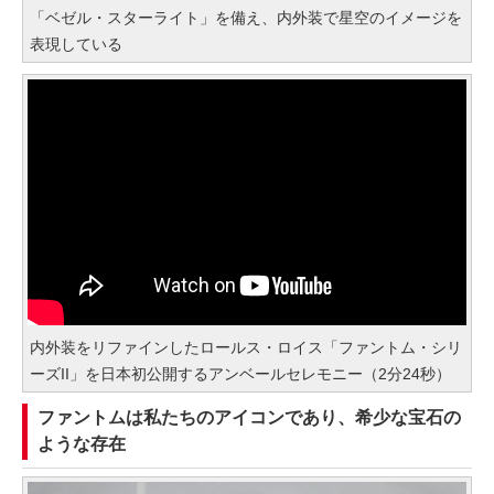
「ベゼル・スターライト」を備え、内外装で星空のイメージを
表現している
内外装をリファインしたロールス・ロイス「ファントム・シリ
ーズII」を日本初公開するアンベールセレモニー（2分24秒）
ファントムは私たちのアイコンであり、希少な宝石の
ような存在