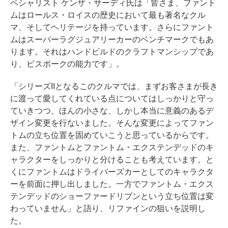
ペシャリスト ケンザ・サーディ氏は「皆さま、ファント
ムはロールス・ロイスの歴史において最も著名なクル
マ、そしてヘリテージを持っています。さらにファント
ムはスーパーラグジュアリーカーのベンチマークでもあ
ります。それはハンドビルドのクラフトマンシップであ
り、ビスポークの能力です」。
「シリーズIIとなるこのクルマでは、まずお客さまが長き
に渡って愛してくれている点についてはしっかりと守っ
ていきつつ、ほんの小さな、しかし本当に意義のあるデ
ザイン変更を行ないました。そんな変更によってファン
トムの立ち位置を固めていこうと思っているからです。
また、ファントムとファントム・エクステンデッドのキ
ャラクターをしっかりと分けることも考えています。と
くにファントムはドライバーズカーとしてのキャラクタ
ーを前面に押し出しました。一方でファントム・エクス
テンデッドのショーファードリブンという立ち位置は変
わっていません」と語り、リファインの狙いを説明し
た。