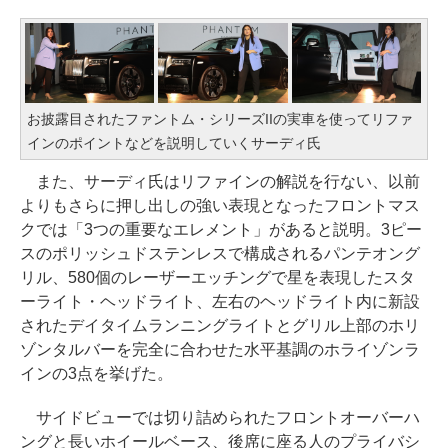
お披露目されたファントム・シリーズIIの実車を使ってリファ
インのポイントなどを説明していくサーディ氏
また、サーディ氏はリファインの解説を行ない、以前
よりもさらに押し出しの強い表現となったフロントマス
クでは「3つの重要なエレメント」があると説明。3ピー
スのポリッシュドステンレスで構成されるパンテオング
リル、580個のレーザーエッチングで星を表現したスタ
ーライト・ヘッドライト、左右のヘッドライト内に新設
されたデイタイムランニングライトとグリル上部のホリ
ゾンタルバーを完全に合わせた水平基調のホライゾンラ
インの3点を挙げた。
サイドビューでは切り詰められたフロントオーバーハ
ングと長いホイールベース、後席に座る人のプライバシ