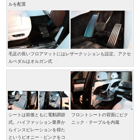
ルを配置
毛足の長いフロアマットにはレザークッションも設定。アクセ
ルペダルはオルガン式
シートは前後ともに電動調節
フロントシートの背面にピク
式。ハイファッション業界か
ニック・テーブルを内蔵
らインスピレーションを得た
というピオニー・ピンクをコ