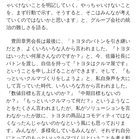
ゃいけないことを明記していく。やっちゃいけないこと
を、まず行動で示す。そうすると、そこはみんなが考え
ていくのではないかと思います」と、グループ会社の統
治の難しさを語る。
豊田章男会長は最後に、「トヨタのバトンを引き継い
だとき、よくいろいろな人から言われました。『トヨタ
はいったい何屋さんなのですか？』と。今、佐藤社長に
バトンを渡し、自信を持って『トヨタはクルマ屋です』
ということを申し上げることができます。そして、『も
っといいクルマづくりをしようよ』と、私自身声を大に
して言っていた時代、いろいろな方から言われました。
『数値目標も言えないのか？』『中期目標もないの
か？』『もっといいクルマって何だ？』というようなこ
とをたくさん言われましたが、私がソリューションを言
わなかったが故に、トヨタの商品はコモディティではな
くなったんじゃないのかなという風にも思っておりま
す。みんなが、多様化しているみんなが、それぞれ自分
にとってのもっといいクルマづくりということを考え動