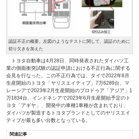
認証不正の概要。左図のようなテストに関して、認証のために
切り欠きを加えた
トヨタ自動車は4月28日、同時発表されたダイハツ工
業の側面衝突試験の認証申請における不正行為に関する
会見を行なった。この不正行為では、タイで2022年8月
生産開始のトヨタ「ヤリスエイティブ」7万6289台、マ
レーシアで2023年2月生産開始のプロドゥア「アジア」1
万1834台、インドネシアで2023年6月生産開始予定のト
ヨタ「アギヤ」、開発中の車種1車種が含まれており、
ダイハツが製造するトヨタブランドとしてのヤリスエイ
ティブが最も多い台数となっている。
関連記事