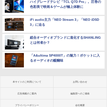
ハイグレードテレビ「TCL Q7D Pro」。圧巻の
色彩美で映画＆ゲームが極上体験に
iFi audio主力「NEO Stream 3」「NEO iDSD
3」に迫る
総合オーディオブランドに進化するSHANLING
とは何者か？
「A&ultima SP4000T」の魅力！ポケットに入
るオーディオの醍醐味
本サイトのご利用について
お問い合わせ
広告掲載のご案内
編集部へのご連絡
プライバシーポリシー
会社概要