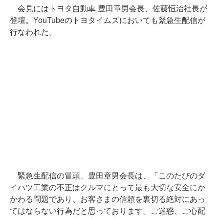
会見にはトヨタ自動車 豊田章男会長、佐藤恒治社長が
登壇。YouTubeのトヨタイムズにおいても緊急生配信が
行なわれた。
緊急生配信の冒頭、豊田章男会長は、「このたびのダ
イハツ工業の不正はクルマにとって最も大切な安全にか
かわる問題であり、お客さまの信頼を裏切る絶対にあっ
てはならない行為だと思っております。ご迷惑、ご心配