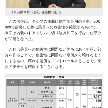
トヨタ自動車株式会社 佐藤恒治社長
この法規は、クルマの側面に側面衝突用の台車が50k
m/hで衝突した際に乗員への危害性を確認するもので、
今回は内装のドアトリムに切り込み加工を行なった部分
が問題となった。
これは乗員への危害性に問題ない箇所にあえて弱い部
分を作ることで、危害性に問題ない場所から壊れるよう
にするもの。壊れる場所をコントロールすることで、乗
員の安全性を確保することになる。