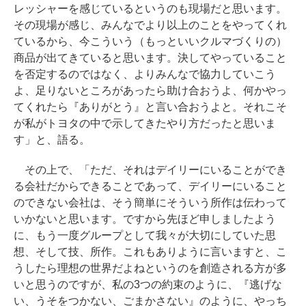
レッシャーを感じているというのも現場だと思います。
その現場が感じ、みんなでより以上のことをやってくれ
ているから、今こういう（もっといいクルマづくりの）
商品が出てきていると思います。決してやっていること
を否定するのではなく、よりみんなで協力していこう
よ、足りないところがあったら助け合おうよ、何かやっ
てくれたら『ありがとう』と言い合おうよと。それこそ
が私がトヨタの中で示してきたやり方だったと思いま
す」と、語る。
その上で、「ただ、それはデイリーにいることができ
る会社だからできることであって、デイリーにいること
のできない会社は、そう簡単にそういう所作は伝わって
いかないと思います。ですから先ほど申しましたよう
に、もう一度グループとして我々が大切にしていた思
想、そして技、所作。これもありように言いますと、こ
うしたら理想の世界だよねというのを創造される方が多
いと思うのですが、私の3つの約束のように、『逃げな
い、うそをつかない、ごまかさない』のように、やっち