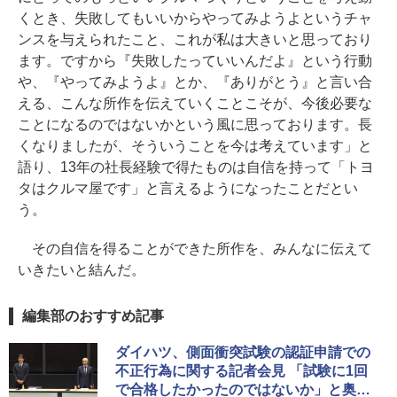
くとき、失敗してもいいからやってみようよというチャ
ンスを与えられたこと、これが私は大きいと思っており
ます。ですから『失敗したっていいんだよ』という行動
や、『やってみようよ』とか、『ありがとう』と言い合
える、こんな所作を伝えていくことこそが、今後必要な
ことになるのではないかという風に思っております。長
くなりましたが、そういうことを今は考えています」と
語り、13年の社長経験で得たものは自信を持って「トヨ
タはクルマ屋です」と言えるようになったことだとい
う。
その自信を得ることができた所作を、みんなに伝えて
いきたいと結んだ。
編集部のおすすめ記事
ダイハツ、側面衝突試験の認証申請での
不正行為に関する記者会見 「試験に1回
で合格したかったのではないか」と奥平