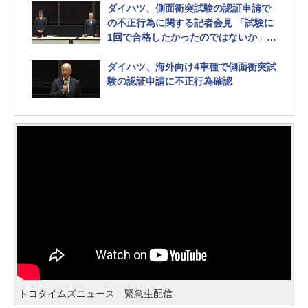
ダイハツ、側面衝突試験の認証申請で
の不正行為に関する記者会見 「試験に
1回で合格したかったのではないか」と
奥平社長
ダイハツ、海外向け4車種で側面衝突試
験の認証申請に不正行為確認
トヨタイムズニュース 緊急生配信