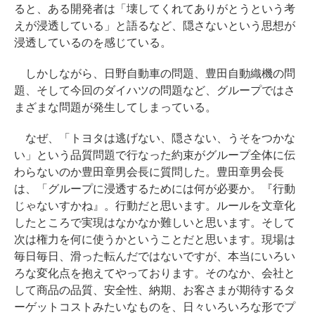
ると、ある開発者は「壊してくれてありがとうという考
えが浸透している」と語るなど、隠さないという思想が
浸透しているのを感じている。
しかしながら、日野自動車の問題、豊田自動織機の問
題、そして今回のダイハツの問題など、グループではさ
まざまな問題が発生してしまっている。
なぜ、「トヨタは逃げない、隠さない、うそをつかな
い」という品質問題で行なった約束がグループ全体に伝
わらないのか豊田章男会長に質問した。豊田章男会長
は、「グループに浸透するためには何が必要か。『行動
じゃないすかね』。行動だと思います。ルールを文章化
したところで実現はなかなか難しいと思います。そして
次は権力を何に使うかということだと思います。現場は
毎日毎日、滑った転んだではないですが、本当にいろい
ろな変化点を抱えてやっております。そのなか、会社と
して商品の品質、安全性、納期、お客さまが期待するタ
ーゲットコストみたいなものを、日々いろいろな形でプ