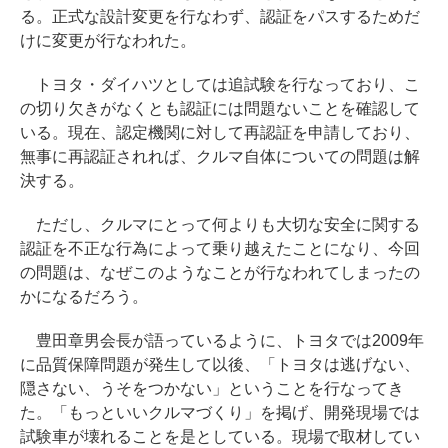
る。正式な設計変更を行なわず、認証をパスするためだ
けに変更が行なわれた。
トヨタ・ダイハツとしては追試験を行なっており、こ
の切り欠きがなくとも認証には問題ないことを確認して
いる。現在、認定機関に対して再認証を申請しており、
無事に再認証されれば、クルマ自体についての問題は解
決する。
ただし、クルマにとって何よりも大切な安全に関する
認証を不正な行為によって乗り越えたことになり、今回
の問題は、なぜこのようなことが行なわれてしまったの
かになるだろう。
豊田章男会長が語っているように、トヨタでは2009年
に品質保障問題が発生して以後、「トヨタは逃げない、
隠さない、うそをつかない」ということを行なってき
た。「もっといいクルマづくり」を掲げ、開発現場では
試験車が壊れることを是としている。現場で取材してい