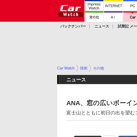
バックナンバー
ニュース
試乗記 メ
カスタム
Car Watch
技術
その他
ニュース
ANA、窓の広いボーイ
富士山とともに初日の出を望む