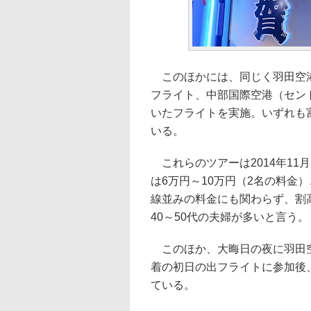
このほかには、同じく羽田空港を
フライト、中部国際空港（セント
いたフライトを実施。いずれも
いる。
これらのツアーは2014年11
は6万円～10万円（2名の料金
線並みの料金にも関わらず、割
40～50代の夫婦が多いと言う。
このほか、大晦日の夜に羽田空
着の初日の出フライトに参加後
ている。