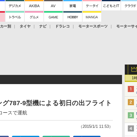
ーカー別
タイヤ
ナビ
ドラレコ
モータースポーツ
モーターサ
1
ング787-9型機による初日の出フライト
コースで運航
（2015/1/1 11:53）