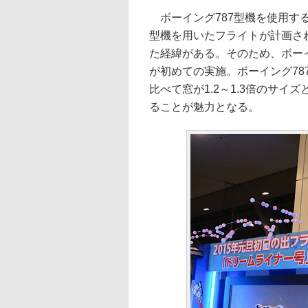
ボーイング787型機を使用する初
型機を用いたフライトが計画さ
た経緯がある。そのため、ボー
が初めての実施。ボーイング78
比べて窓が1.2～1.3倍のサ
ることが魅力となる。