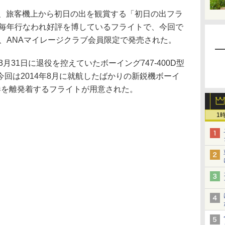
日、旅客機上から初日の出を観賞する「初日の出フラ
ら毎年行なわれ好評を博しているフライトで、今回で
し、ANAマイレージクラブ会員限定で発売された。
月31日に退役を控えていたボーイング747-400D型
回は2014年8月に就航したばかりの新鋭機ボーイ
空港を離発着するフライトが用意された。
1