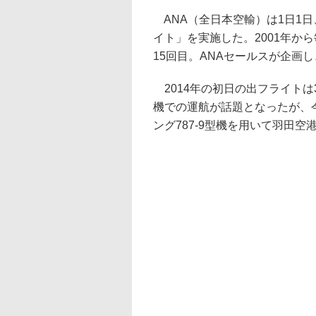
ANA（全日本空輸）は1日1
イト」を実施した。2001年か
15回目。ANAセールスが企画
2014年の初日の出フライトは3
機での運航が話題となったが、今
ング787-9型機を用いて羽田