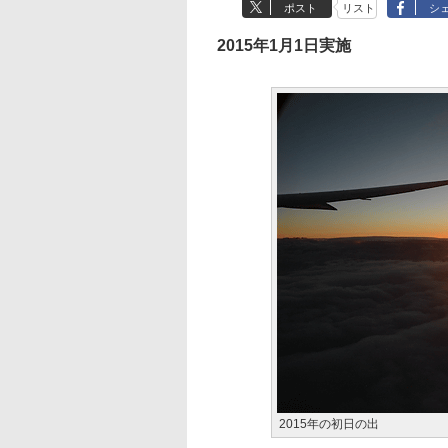
ポスト
リスト
シ
2015年1月1日実施
2015年の初日の出