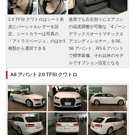
2.0 TFSI クワトロはシート表
後席でも左右別々にエアコン
皮にパーシャルレザーを設
の温度調整が可能な「4ゾーン
定。シートカラーは写真の
デラックスオートマチックエ
「アトラスベージュ」のほか3
アコンディショナー」をS6、
種類から選択できる
S6 アバント、RS 6 アバント
で標準装備、それ以外のモデ
ルでオプション設定となる
A6 アバント 2.0 TFSI クワトロ