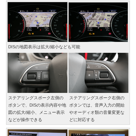
DISの地図表示は拡大/縮小なども可能
ステアリングスポーク左側の
ステアリングスポーク右側の
ボタンで、DISの表示内容や地
ボタンでは、音声入力の開始
図の拡大/縮小、メニュー表示
やオーディオ類の音量変更な
などが操作できる
どに対応する