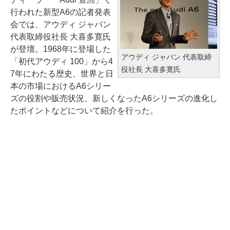
行われた新型A6の記者発表
会では、アウディ ジャパン
代表取締役社長 大喜多寛氏
が登壇。1968年に登場した
アウディ ジャパン 代表取締
「初代アウディ 100」から4
役社長 大喜多寛氏
7年にわたる歴史、世界と日
本の市場におけるA6シリー
ズの役割や販売状況、新しくなったA6シリーズの進化し
たポイントなどについて紹介を行った。