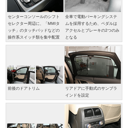
センターコンソールのシフト
全車で電動パーキングシステ
セレクター周辺に、「MMIタ
ムを採用するため、ペダルは
ッチ」のタッチパッドなどの
アクセルとブレーキの2つのみ
操作系スイッチ類を集中配置
となる
前後のドアトリム
リアドアに手動式のサンブラ
インドを設定