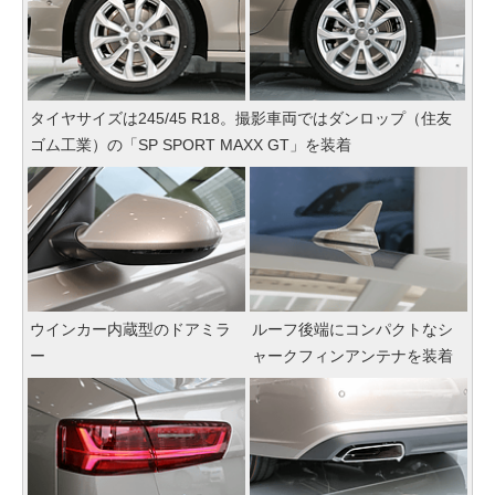
タイヤサイズは245/45 R18。撮影車両ではダンロップ（住友
ゴム工業）の「SP SPORT MAXX GT」を装着
ウインカー内蔵型のドアミラ
ルーフ後端にコンパクトなシ
ー
ャークフィンアンテナを装着