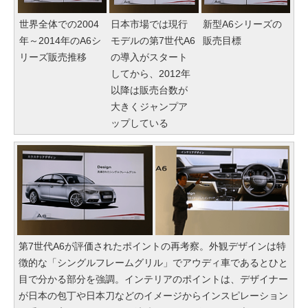
世界全体での2004
日本市場では現行
新型A6シリーズの
年～2014年のA6シ
モデルの第7世代A6
販売目標
リーズ販売推移
の導入がスタート
してから、2012年
以降は販売台数が
大きくジャンプア
ップしている
第7世代A6が評価されたポイントの再考察。外観デザインは特
徴的な「シングルフレームグリル」でアウディ車であるとひと
目で分かる部分を強調。インテリアのポイントは、デザイナー
が日本の包丁や日本刀などのイメージからインスピレーション