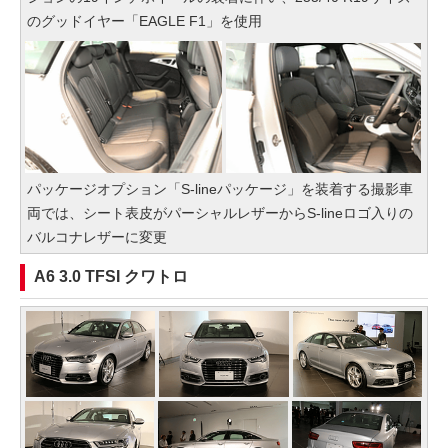
のグッドイヤー「EAGLE F1」を使用
パッケージオプション「S-lineパッケージ」を装着する撮影車
両では、シート表皮がパーシャルレザーからS-lineロゴ入りの
バルコナレザーに変更
A6 3.0 TFSI クワトロ