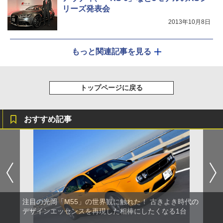
リーズ発表会
2013年10月8日
もっと関連記事を見る
トップページに戻る
おすすめ記事
注目の光岡「M55」の世界観に触れた！ 古きよき時代の
デザインエッセンスを再現した相棒にしたくなる1台