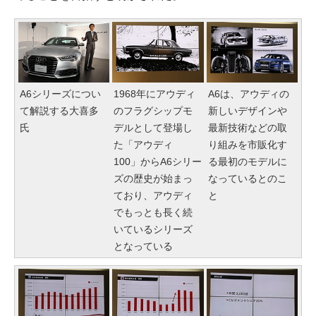
A6シリーズについ
1968年にアウディ
A6は、アウディの
て解説する大喜多
のフラグシップモ
新しいデザインや
氏
デルとして登場し
最新技術などの取
た「アウディ
り組みを市販化す
100」からA6シリー
る最初のモデルに
ズの歴史が始まっ
なっているとのこ
ており、アウディ
と
でもっとも長く続
いているシリーズ
となっている