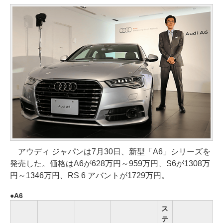
アウディ ジャパンは7月30日、新型「A6」シリーズを
発売した。価格はA6が628万円～959万円、S6が1308万
円～1346万円、RS 6 アバントが1729万円。
A6
ス
テ