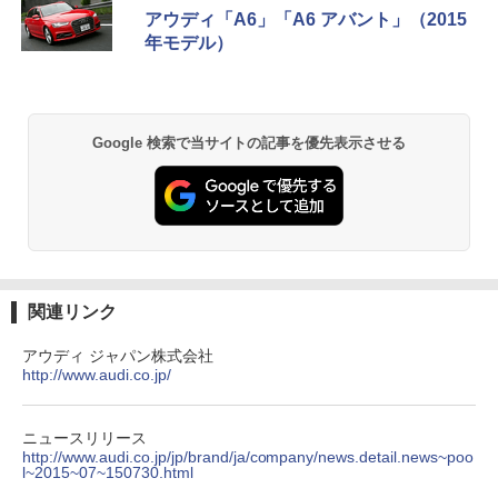
アウディ「A6」「A6 アバント」（2015
年モデル）
Google 検索で当サイトの記事を優先表示させる
関連リンク
アウディ ジャパン株式会社
http://www.audi.co.jp/
ニュースリリース
http://www.audi.co.jp/jp/brand/ja/company/news.detail.news~poo
l~2015~07~150730.html