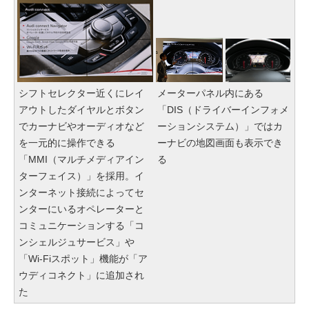
シフトセレクター近くにレイ
メーターパネル内にある
アウトしたダイヤルとボタン
「DIS（ドライバーインフォメ
でカーナビやオーディオなど
ーションシステム）」ではカ
を一元的に操作できる
ーナビの地図画面も表示でき
「MMI（マルチメディアイン
る
ターフェイス）」を採用。イ
ンターネット接続によってセ
ンターにいるオペレーターと
コミュニケーションする「コ
ンシェルジュサービス」や
「Wi-Fiスポット」機能が「ア
ウディコネクト」に追加され
た