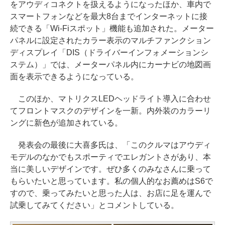
をアウディコネクトを扱えるようになったほか、車内で
スマートフォンなどを最大8台までインターネットに接
続できる「Wi-Fiスポット」機能も追加された。メーター
パネルに設定されたカラー表示のマルチファンクション
ディスプレイ「DIS（ドライバーインフォメーションシ
ステム）」では、メーターパネル内にカーナビの地図画
面を表示できるようになっている。
このほか、マトリクスLEDヘッドライト導入に合わせ
てフロントマスクのデザインを一新。内外装のカラーリ
ングに新色が追加されている。
発表会の最後に大喜多氏は、「このクルマはアウディ
モデルのなかでもスポーティでエレガントさがあり、本
当に美しいデザインです。ぜひ多くのみなさんに乗って
もらいたいと思っています。私の個人的なお薦めはS6で
すので、乗ってみたいと思った人は、お店に足を運んで
試乗してみてください」とコメントしている。