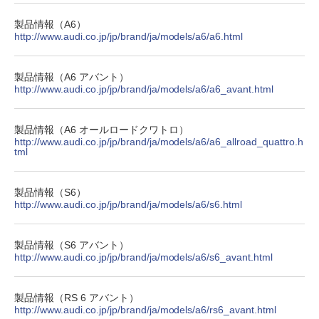
製品情報（A6）
http://www.audi.co.jp/jp/brand/ja/models/a6/a6.html
製品情報（A6 アバント）
http://www.audi.co.jp/jp/brand/ja/models/a6/a6_avant.html
製品情報（A6 オールロードクワトロ）
http://www.audi.co.jp/jp/brand/ja/models/a6/a6_allroad_quattro.h
tml
製品情報（S6）
http://www.audi.co.jp/jp/brand/ja/models/a6/s6.html
製品情報（S6 アバント）
http://www.audi.co.jp/jp/brand/ja/models/a6/s6_avant.html
製品情報（RS 6 アバント）
http://www.audi.co.jp/jp/brand/ja/models/a6/rs6_avant.html