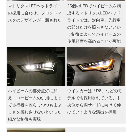
マトリクスLEDヘッドライト
25個のLEDでハイビームを構
の採用に合わせ、フロントマ
成するマトリクスLEDヘッド
スクのデザインが一新された
ライトでは、対向車、先行車
の部分だけを照らさないとい
う制御によってハイビームの
使用頻度を高めることが可能
ハイビームの部分点灯に加
ウインカーは「R8」などのモ
え、ロービームの併用によっ
デルでも採用されている、中
て歩行者を照らしつつもまぶ
央側から両サイドに向けて伸
しさを感じさせないといった
びていくような演出を採用
細かな制御も実現