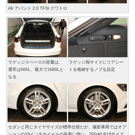
A6 アバント 2.0 TFSI クワトロ
ラゲッジスペースの容量は、
ラゲッジ両サイドにリアシー
通常は565L、最大で1680Lと
トを格納するノブを設定
なる
セダンと同じタイヤサイズが標準仕様だが、撮影車両ではオプ
ションの19インチホイールの装着に伴い、255/40 R19サイズ