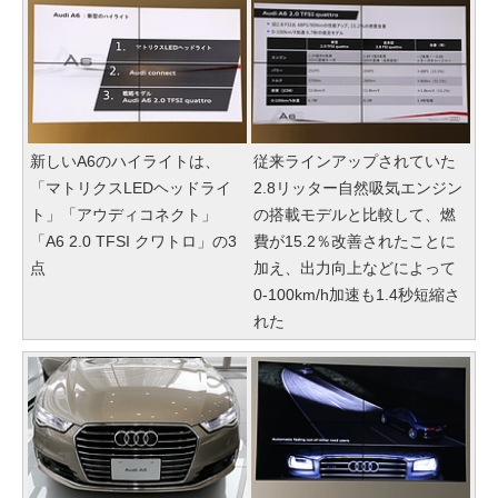
新しいA6のハイライトは、
従来ラインアップされていた
「マトリクスLEDヘッドライ
2.8リッター自然吸気エンジン
ト」「アウディコネクト」
の搭載モデルと比較して、燃
「A6 2.0 TFSI クワトロ」の3
費が15.2％改善されたことに
点
加え、出力向上などによって
0-100km/h加速も1.4秒短縮さ
れた