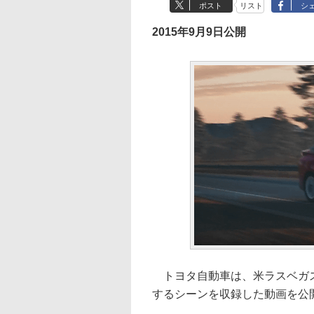
ポスト
リスト
シ
2015年9月9日公開
トヨタ自動車は、米ラスベガス
するシーンを収録した動画を公