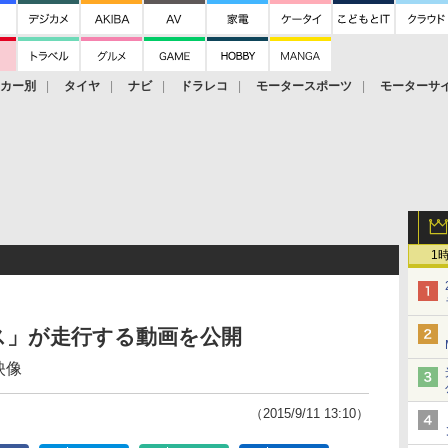
ーカー別
タイヤ
ナビ
ドラレコ
モータースポーツ
モーターサ
1
ス」が走行する動画を公開
映像
（2015/9/11 13:10）