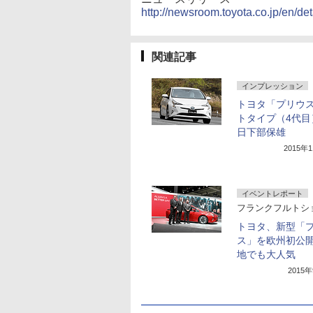
http://newsroom.toyota.co.jp/en/de
関連記事
インプレッション
トヨタ「プリウス
トタイプ（4代目
日下部保雄
2015年
イベントレポート
フランクフルトシ
トヨタ、新型「
ス」を欧州初公
地でも大人気
2015