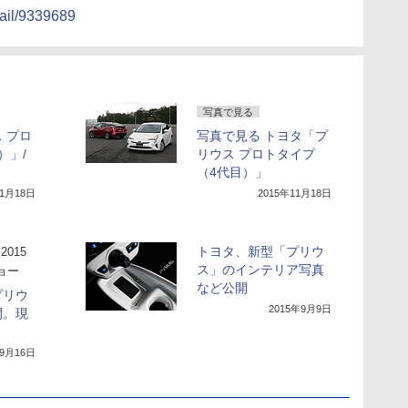
tail/9339689
写真で見る
 プロ
写真で見る トヨタ「プ
）」/
リウス プロトタイプ
（4代目）」
11月18日
2015年11月18日
トヨタ、新型「プリウ
2015
ス」のインテリア写真
ョー
など公開
プリウ
2015年9月9日
開。現
年9月16日