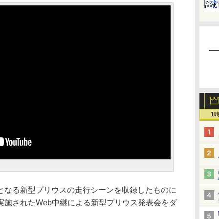
1
なる新型プリウスの走行シーンを収録したものに
実施されたWeb中継による新型プリウス発表会をダ