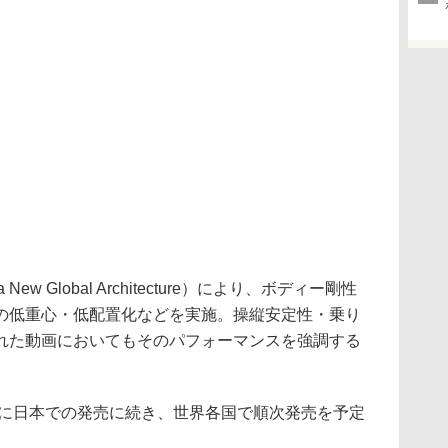
ew Global Architecture）により、ボディー剛性
の低重心・低配置化などを実施。操縦安定性・乗り
れた動画においてもそのパフォーマンスを強調する
末に日本での発売に続き、世界各国で順次発売を予定