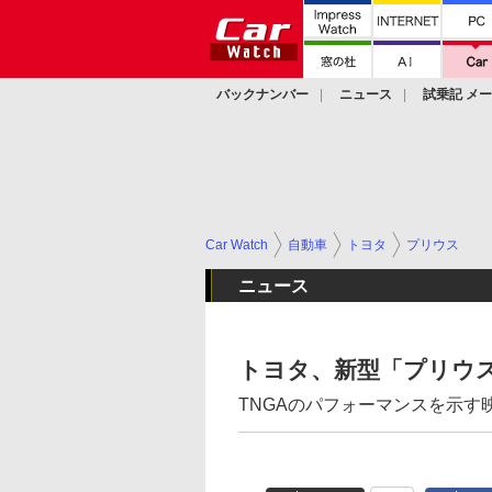
バックナンバー
ニュース
試乗記 メ
カスタム
Car Watch
自動車
トヨタ
プリウス
ニュース
トヨタ、新型「プリウ
TNGAのパフォーマンスを示す