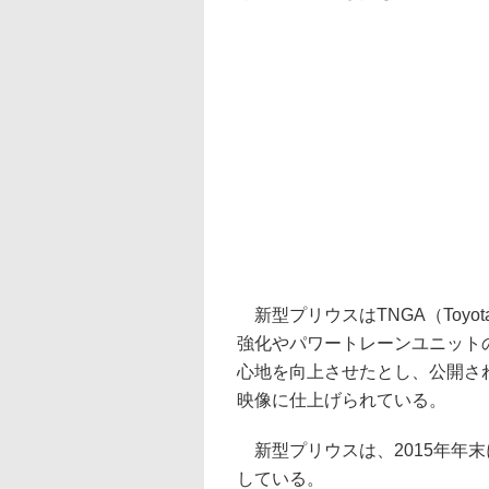
新型プリウスはTNGA（Toyota N
強化やパワートレーンユニット
心地を向上させたとし、公開さ
映像に仕上げられている。
新型プリウスは、2015年年
している。