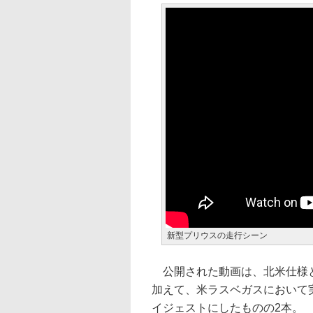
新型プリウスの走行シーン
公開された動画は、北米仕様と
加えて、米ラスベガスにおいて
イジェストにしたものの2本。