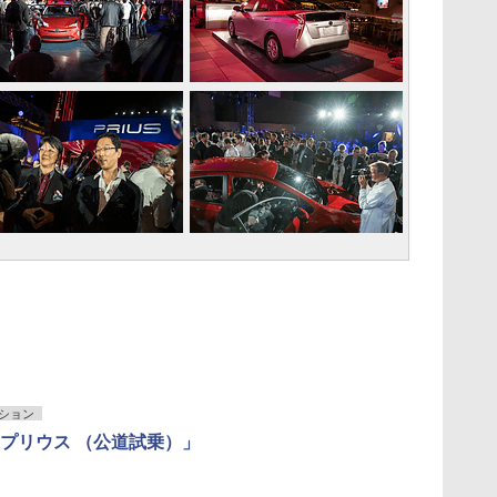
ション
プリウス （公道試乗）」