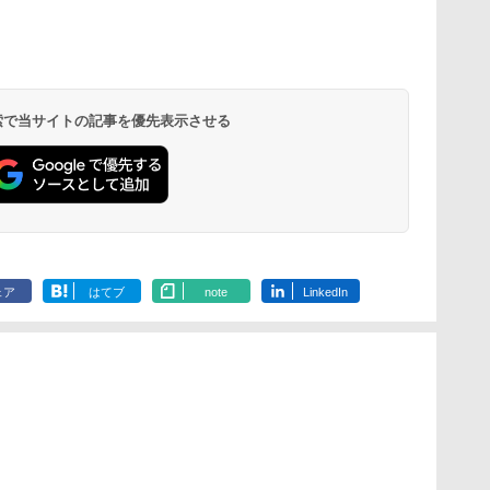
 検索で当サイトの記事を優先表示させる
ェア
はてブ
note
LinkedIn