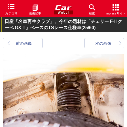
カテゴリ
過去記事
検索
Impressサイト
日産「名車再生クラブ」、今年の題材は「チェリー F-II ク
ーペ GX-T」ベースのTSレース仕様車
(25/60)
前の画像
次の画像