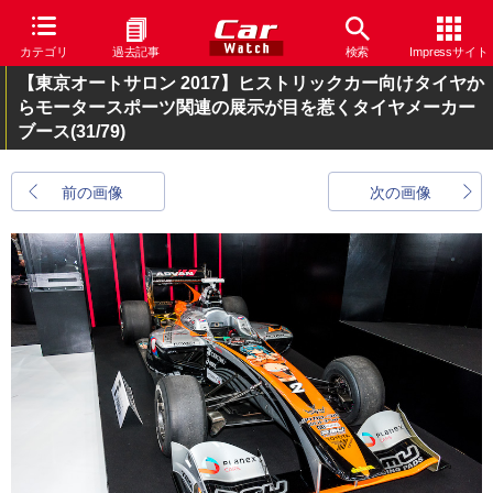
カテゴリ
過去記事
検索
Impressサイト
【東京オートサロン 2017】ヒストリックカー向けタイヤか
らモータースポーツ関連の展示が目を惹くタイヤメーカー
ブース
(31/79)
前の画像
次の画像