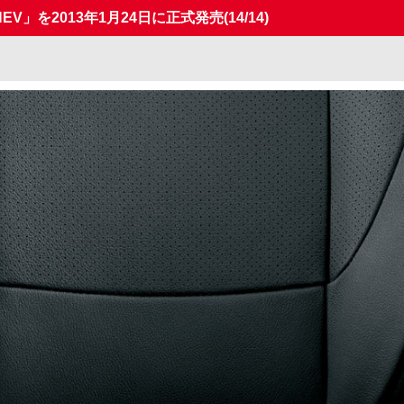
V」を2013年1月24日に正式発売
(14/14)