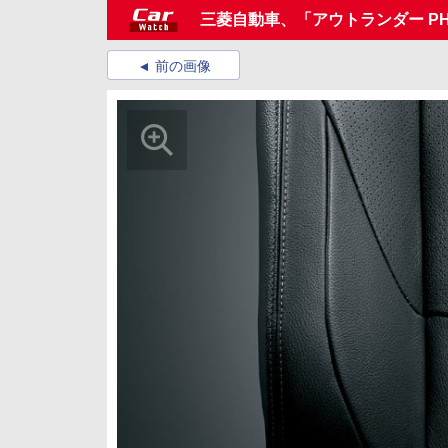
三菱自動車、「アウトランダー PHE
前の画像