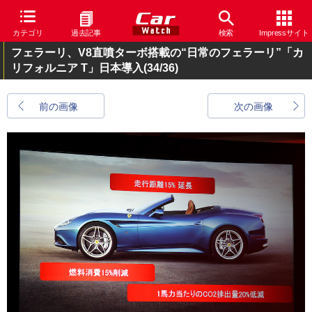
カテゴリ
過去記事
検索
Impressサイト
フェラーリ、V8直噴ターボ搭載の“日常のフェラーリ”「カ
リフォルニア T」日本導入
(34/36)
前の画像
次の画像