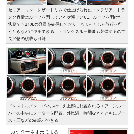
セミアニリン・レザートリムで仕上げられたインテリア。トラ
ンク容量はルーフを閉じている状態で340L。ルーフを開けた
状態でも240Lの容量を確保しており、ちょっとした旅行へ行
くときなどに使用できる。トランクスルー機能も装備するので
長尺物の積載も可能
インストルメントパネルの中央上部に配置されるエアコンルー
バーの中央にメーターを配置。外気温、時間などとともにブー
スト圧などの確認ができる
カッターネオ氏による