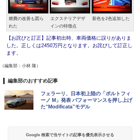
燃費の改善も図ら
エクステリアデザ
新色を2色追加した
れた
インの特徴点
【お詫びと訂正】記事初出時、車両価格に誤りがありま
した。正しくは2450万円となります。お詫びして訂正し
ます。
（編集部：小林 隆）
編集部のおすすめ記事
フェラーリ、日本初上陸の「ポルトフィ
ーノ M」発表 パフォーマンスを押し上げ
た“Modificata”モデル
Google 検索で当サイトの記事を優先表示させる