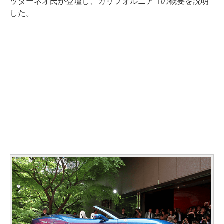
ッターネオ氏が登壇し、カリフォルニア Tの概要を説明
した。