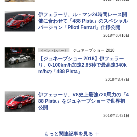
伊フェラーリ、ル・マン24時間レース開
催に合わせて「488 Pista」のスペシャル
バージョン「Piloti Ferrari」仕様公開
2018年6月16日
ジュネーブショー 2018
イベントレポート
【ジュネーブショー 2018】伊フェラー
リ、0-100km/h加速2.85秒で最高速340k
m/hの「488 Pista」
2018年3月7日
伊フェラーリ、V8史上最強720馬力の「4
88 Pista」をジュネーブショーで世界初
公開
2018年2月21日
もっと関連記事を見る