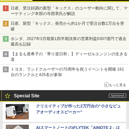
日産、受注好調の新型「キックス」のユーザー動向に関して、マ
ーケティング本部の寺西章氏が解説
日産、新型「キックス」発売から約1か月で受注台数1万台を突
破
ホンダ、2027年3月期第1四半期決算の営業利益5307億円で過去
最高を記録
【まるも亜希子の「寄り道日和」】ディーゼルエンジンの生きる
道
トヨタ、ランドクルーザーの75周年を祝うイベントを開催 161
台のランクルと425名が参加
もっと見る
Special Site
クリエイティブが作った2万円台の“小さなピュ
アオーディオスピーカー”
AIスマートノートのiFLYTEK「AINOTE 2」は