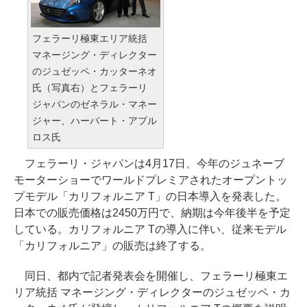
フェラーリ極東エリア統括
マネージング・ディレクター
のジュゼッペ・カッターネオ
氏（写真右）とフェラーリ
ジャパンのゼネラル・マネー
ジャー、ハーバート・アプル
ロス氏
フェラーリ・ジャパンは4月17日、今年のジュネーブ
モーターショーでワールドプレミアされたオープントッ
プモデル「カリフォルニア T」の日本導入を発表した。
日本での販売価格は2450万円で、納期は今年後半を予定
している。カリフォルニア Tの導入に伴い、従来モデル
「カリフォルニア」の販売は終了する。
同日、都内で記者発表会を開催し、フェラーリ極東エ
リア統括 マネージング・ディレクターのジュゼッペ・カ