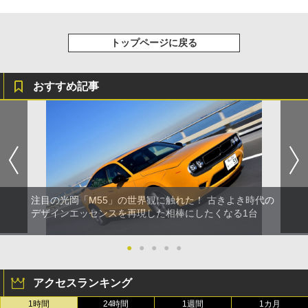
トップページに戻る
おすすめ記事
注目の光岡「M55」の世界観に触れた！ 古きよき時代の
デザインエッセンスを再現した相棒にしたくなる1台
●
●
●
●
●
アクセスランキング
1時間
24時間
1週間
1カ月