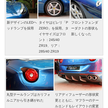
新デザインのLEDヘ
タイヤはピレリ「P
フロントフェンダ
ッドランプを採用
ZERO」を採用。タ
ーダクトの形状も
イヤサイズはフロ
新しくなった
ント：245/40
ZR19、リア：
285/40 ZR19
丸型テールランプはカリフォ
リアディフューザーの形状変
ルニアから引き継がれた
更とともに、マフラーのテー
ルエンドもレイアウトの変更