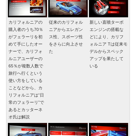
カリフォルニアの
従来のカリフォル
新しい直噴ターボ
購入者のうち70％
ニアからエレガン
エンジンの搭載な
がフェラーリを初
ス性、スポーツ性
どにより、カリフ
めて手にしたオー
をさらに向上させ
ォルニア Tは従来モ
ナーで、カリフォ
た
デルからスペック
ルニアユーザーの
アップを果たして
65％が複数人数で
いる
旅行へ行くという
使い方をしている
ことなどから、カ
リフォルニアは“日
常のフェラーリ”で
あるとカッターネ
オ氏は解説