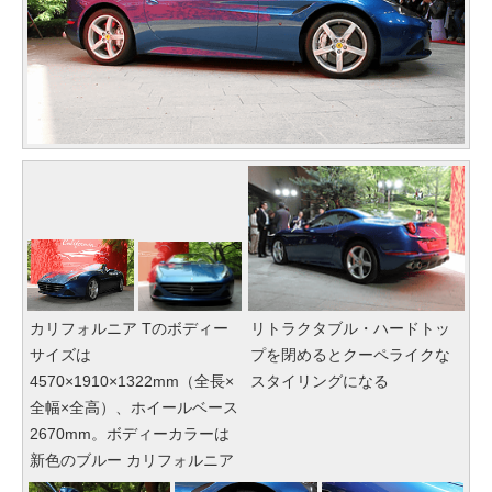
カリフォルニア Tのボディー
リトラクタブル・ハードトッ
サイズは
プを閉めるとクーペライクな
4570×1910×1322mm（全長×
スタイリングになる
全幅×全高）、ホイールベース
2670mm。ボディーカラーは
新色のブルー カリフォルニア