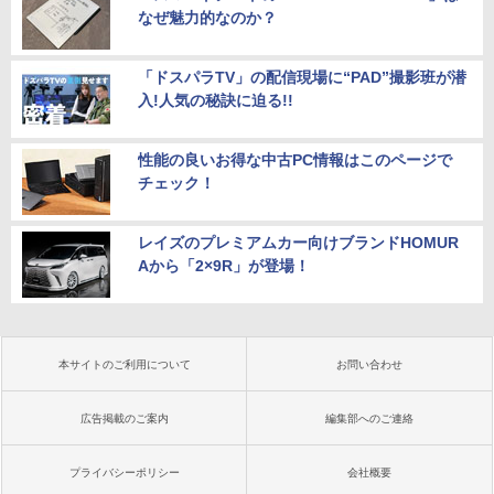
なぜ魅力的なのか？
「ドスパラTV」の配信現場に“PAD”撮影班が潜
入!人気の秘訣に迫る!!
性能の良いお得な中古PC情報はこのページで
チェック！
レイズのプレミアムカー向けブランドHOMUR
Aから「2×9R」が登場！
本サイトのご利用について
お問い合わせ
広告掲載のご案内
編集部へのご連絡
プライバシーポリシー
会社概要