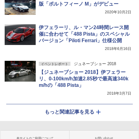
版「ポルトフィーノ M」がデビュー
2020年10月2日
伊フェラーリ、ル・マン24時間レース開
催に合わせて「488 Pista」のスペシャル
バージョン「Piloti Ferrari」仕様公開
2018年6月16日
ジュネーブショー 2018
イベントレポート
【ジュネーブショー 2018】伊フェラー
リ、0-100km/h加速2.85秒で最高速340k
m/hの「488 Pista」
2018年3月7日
もっと関連記事を見る
本サイトのご利用について
お問い合わせ