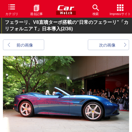
カテゴリ
過去記事
検索
Impressサイト
フェラーリ、V8直噴ターボ搭載の“日常のフェラーリ”「カ
リフォルニア T」日本導入
(2/36)
前の画像
次の画像