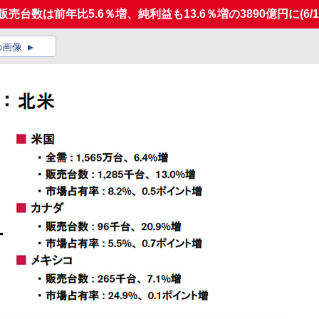
売台数は前年比5.6％増、純利益も13.6％増の3890億円に
(6/
の画像