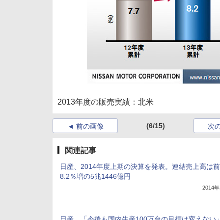
2013年度の販売実績：北米
(6/15)
前の画像
次
関連記事
日産、2014年度上期の決算を発表。連結売上高は
8.2％増の5兆1446億円
2014
日産、「今後も国内生産100万台の目標は変えない