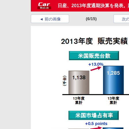
日産、2013年度通期決算を発表。販
(6/15)
前の画像
次