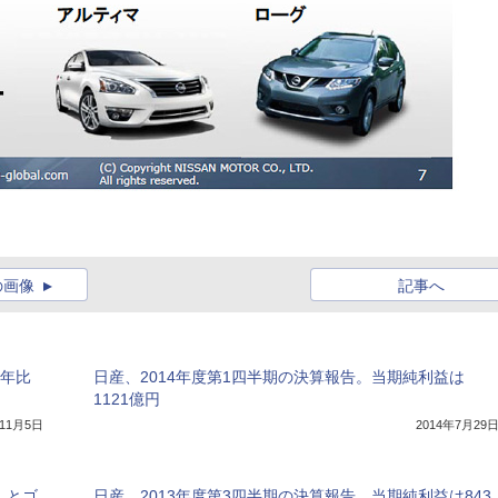
の画像
記事へ
前年比
日産、2014年度第1四半期の決算報告。当期純利益は
1121億円
年11月5日
2014年7月29
」とゴ
日産、2013年度第3四半期の決算報告。当期純利益は843