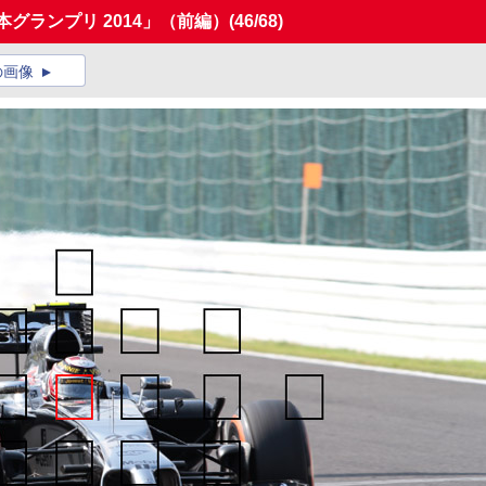
グランプリ 2014」（前編）
(46/68)
の画像