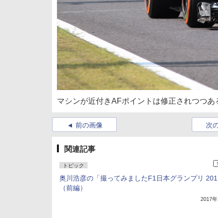
マシンが近付きAFポイントは修正されつつあ
前の画像
次
関連記事
トピック
奥川浩彦の「撮ってみましたF1日本グランプリ 201
（前編）
2017