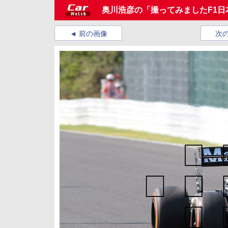
奥川浩彦の「撮ってみましたF1日本
前の画像
次