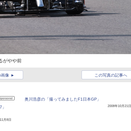
るがやや前
の画像
この写真の記事へ
奥川浩彦の「撮ってみましたF1日本GP」
2008年10月21
7」
年11月8日