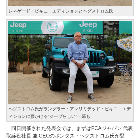
レネゲード・ビキニ・エディションとヘグストロム氏
ヘグストロム氏がラングラー・アンリミテッド・ビキニ・エデ
ィションに腰かける“ジープらしい”一幕も
同日開催された発表会では、まずはFCAジャパン 代表
取締役社長 兼 CEOのポンタス・ヘグストロム氏が登