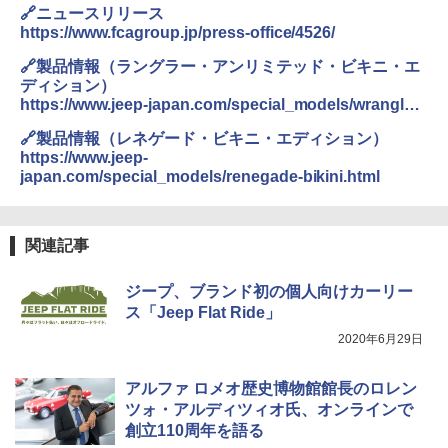
🔗ニュースリリース
https://www.fcagroup.jp/press-office/4526/
🔗製品情報（ラングラー・アンリミテッド・ビキニ・エ
ディション）
https://www.jeep-japan.com/special_models/wrangler-
bikini.html
🔗製品情報（レネゲード・ビキニ・エディション）
https://www.jeep-
japan.com/special_models/renegade-bikini.html
関連記事
ジープ、ブランド初の個人向けカーリー
ス「Jeep Flat Ride」
2020年6月29日
アルファ ロメオ歴史博物館館長のロレン
ツォ・アルディツィオ氏、オンラインで
創立110周年を語る