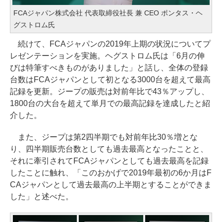
FCAジャパン株式会社 代表取締役社長 兼 CEO ポンタス・ヘ
グストロム氏
続けて、FCAジャパンの2019年上期の状況についてプ
レゼンテーションを実施。ヘグストロム氏は「6月の伸
びは特筆すべきものがありました」と話し、全体の登録
台数はFCAジャパンとして初となる3000台を超えて最高
記録を更新。ジープの販売は対前年比で43％アップし、
1800台の大台を超えて単月での最高記録を達成したと紹
介した。
また、ジープは第2四半期でも対前年比30％増とな
り、四半期販売台数としても過去最高となったことと、
それに牽引されてFCAジャパンとしても過去最高を記録
したことに触れ、「このおかげで2019年最初の6か月はF
CAジャパンとして過去最高の上半期とすることができま
した」と述べた。