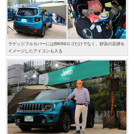
ラゲッジフルカバーにはBIKINIロゴだけでなく、砂浜の足跡を
イメージしたアイコンも入る