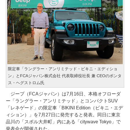
限定車「ラングラー・アンリミテッド・ビキニ・エディショ
ン」とFCAジャパン株式会社 代表取締役社長 兼 CEOのポンタ
ス・ヘグストロム氏
ジープ（FCAジャパン）は7月16日、本格オフローダ
ー「ラングラー・アンリミテッド」とコンパクトSUV
「レネゲード」の限定車「BIKINI Edition（ビキニ・エデ
ィション）」を7月27日に発売すると発表。同日に東京
品川の「スポル大井町」内にある「citywave Tokyo」で
発表会が開催された。