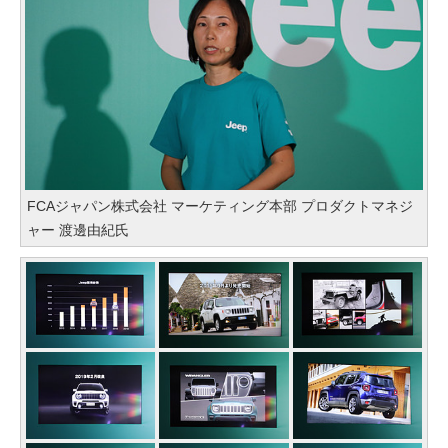
FCAジャパン株式会社 マーケティング本部 プロダクトマネジ
ャー 渡邊由紀氏