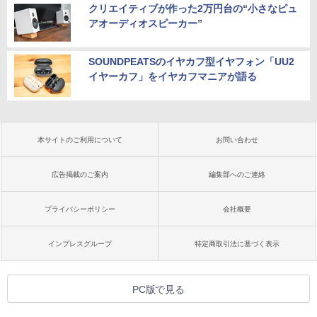
クリエイティブが作った2万円台の“小さなピュ
アオーディオスピーカー”
SOUNDPEATSのイヤカフ型イヤフォン「UU2
イヤーカフ」をイヤカフマニアが語る
本サイトのご利用について
お問い合わせ
広告掲載のご案内
編集部へのご連絡
プライバシーポリシー
会社概要
インプレスグループ
特定商取引法に基づく表示
PC版で見る