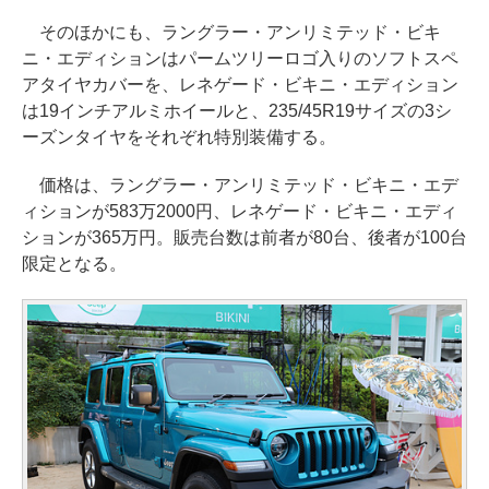
そのほかにも、ラングラー・アンリミテッド・ビキ
ニ・エディションはパームツリーロゴ入りのソフトスペ
アタイヤカバーを、レネゲード・ビキニ・エディション
は19インチアルミホイールと、235/45R19サイズの3シ
ーズンタイヤをそれぞれ特別装備する。
価格は、ラングラー・アンリミテッド・ビキニ・エデ
ィションが583万2000円、レネゲード・ビキニ・エディ
ションが365万円。販売台数は前者が80台、後者が100台
限定となる。