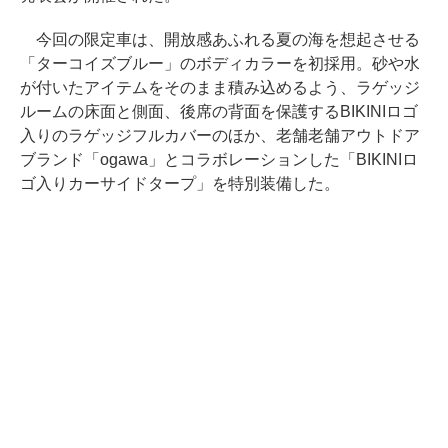
今回の限定車は、開放感あふれる夏の海を想起させる
「ターコイズブルー」のボディカラーを初採用。砂や水
が付いたアイテムをそのまま積み込めるよう、ラゲッジ
ルームの床面と側面、後席の背面を保護するBIKINIロゴ
入りのラゲッジフルカバーのほか、老舗老舗アウトドア
ブランド「ogawa」とコラボレーションした「BIKINIロ
ゴ入りカーサイドタープ」を特別装備した。