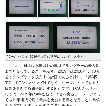
FCAジャパンの2019年上期の状況についてのスライド
さらに、日本は北米以外の地域でラングラーの最大輸
出国となっていることを紹介。2019年は2018年より8％
増でラングラーを販売する計画であると話し、「第3四
半期はFCAジャパンだけでなく、ジープにとっても過去
最高を更新する四半期とする所存です。FCAジャパンと
しては、2019年は4年連続で2万台を突破し、ジープとし
ても10年連続で過去最高を更新する年となることに自信
を深めています」と今後の見通しを語った。