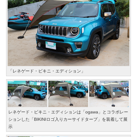
「レネゲード・ビキニ・エディション」
レネゲード・ビキニ・エディションは「ogawa」とコラボレー
ションした「BIKINIロゴ入りカーサイドタープ」を装着して展
示