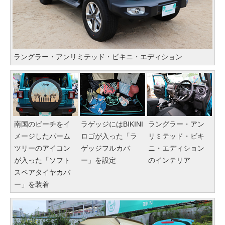
ラングラー・アンリミテッド・ビキニ・エディション
南国のビーチをイ
ラゲッジにはBIKINI
ラングラー・アン
メージしたパーム
ロゴが入った「ラ
リミテッド・ビキ
ツリーのアイコン
ゲッジフルカバ
ニ・エディション
が入った「ソフト
ー」を設定
のインテリア
スペアタイヤカバ
ー」を装着