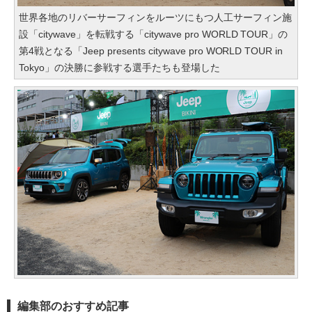
世界各地のリバーサーフィンをルーツにもつ人工サーフィン施
設「citywave」を転戦する「citywave pro WORLD TOUR」の
第4戦となる「Jeep presents citywave pro WORLD TOUR in
Tokyo」の決勝に参戦する選手たちも登場した
編集部のおすすめ記事