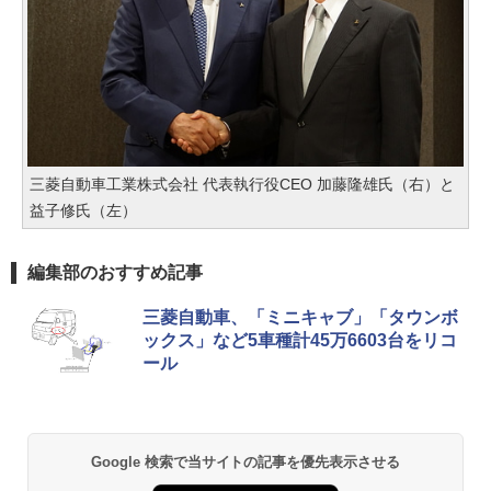
三菱自動車工業株式会社 代表執行役CEO 加藤隆雄氏（右）と
益子修氏（左）
編集部のおすすめ記事
三菱自動車、「ミニキャブ」「タウンボ
ックス」など5車種計45万6603台をリコ
ール
Google 検索で当サイトの記事を優先表示させる