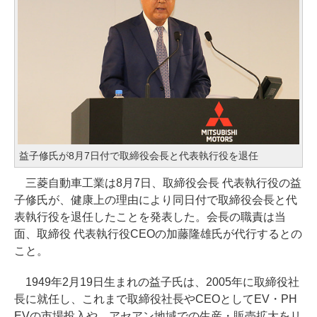
益子修氏が8月7日付で取締役会長と代表執行役を退任
三菱自動車工業は8月7日、取締役会長 代表執行役の益
子修氏が、健康上の理由により同日付で取締役会長と代
表執行役を退任したことを発表した。会長の職責は当
面、取締役 代表執行役CEOの加藤隆雄氏が代行するとの
こと。
1949年2月19日生まれの益子氏は、2005年に取締役社
長に就任し、これまで取締役社長やCEOとしてEV・PH
EVの市場投入や、アセアン地域での生産・販売拡大をリ