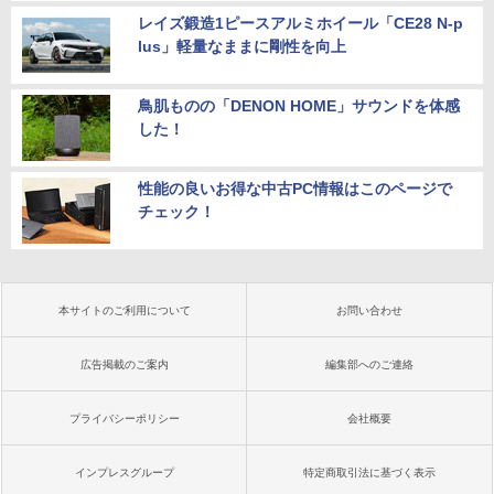
レイズ鍛造1ピースアルミホイール「CE28 N-p
lus」軽量なままに剛性を向上
鳥肌ものの「DENON HOME」サウンドを体感
した！
性能の良いお得な中古PC情報はこのページで
チェック！
本サイトのご利用について
お問い合わせ
広告掲載のご案内
編集部へのご連絡
プライバシーポリシー
会社概要
インプレスグループ
特定商取引法に基づく表示