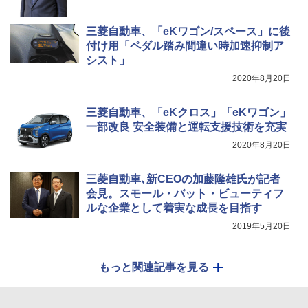
三菱自動車、「eKワゴン/スペース」に後
付け用「ペダル踏み間違い時加速抑制ア
シスト」
2020年8月20日
三菱自動車、「eKクロス」「eKワゴン」
一部改良 安全装備と運転支援技術を充実
2020年8月20日
三菱自動車､新CEOの加藤隆雄氏が記者
会見。スモール・バット・ビューティフ
ルな企業として着実な成長を目指す
2019年5月20日
もっと関連記事を見る