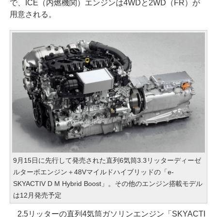
で、ICE（内燃機関）エンジンは4WDと2WD（FR）が
用意される。
9月15日に先行して発売された直列6気筒3.3リッターディーゼ
ルターボエンジン＋48Vマイルドハイブリッドの「e-
SKYACTIV D M Hybrid Boost」。その他のエンジン搭載モデル
は12月発売予定
2.5リッターの直列4気筒ガソリンエンジン「SKYACTI