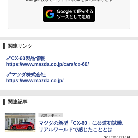
関連リンク
🔗CX-60製品情報
https://www.mazda.co.jp/cars/cx-60/
🔗マツダ株式会社
https://www.mazda.co.jp/
関連記事
試乗レポート
マツダの新型「CX-60」に公道初試乗、
リアルワールドで感じたこととは
2022年9月15日