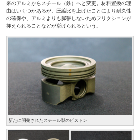
来のアルミからスチール（鉄）へと変更。材料置換の理
由はいくつかあるが、圧縮比を上げたことにより耐久性
の確保や、アルミよりも膨張しないためフリクションが
抑えられることなどが挙げられるという。
新たに開発されたスチール製のピストン