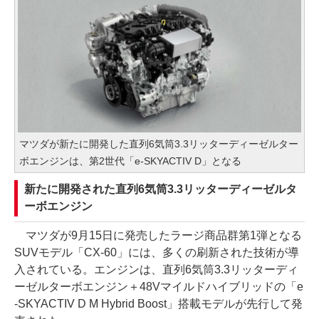
マツダが新たに開発した直列6気筒3.3リッターディーゼルター
ボエンジンは、第2世代「e-SKYACTIV D」となる
新たに開発された直列6気筒3.3リッターディーゼルタ
ーボエンジン
マツダが9月15日に発売したラージ商品群第1弾となる
SUVモデル「CX-60」には、多くの刷新された技術が導
入されている。エンジンは、直列6気筒3.3リッターディ
ーゼルターボエンジン＋48Vマイルドハイブリッドの「e
-SKYACTIV D M Hybrid Boost」搭載モデルが先行して発