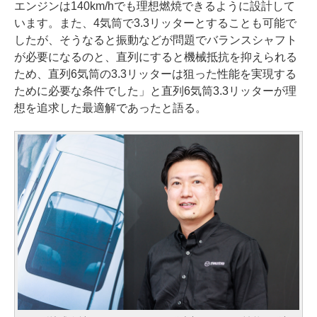
エンジンは140km/hでも理想燃焼できるように設計して
います。また、4気筒で3.3リッターとすることも可能で
したが、そうなると振動などが問題でバランスシャフト
が必要になるのと、直列にすると機械抵抗を抑えられる
ため、直列6気筒の3.3リッターは狙った性能を実現する
ために必要な条件でした」と直列6気筒3.3リッターが理
想を追求した最適解であったと語る。