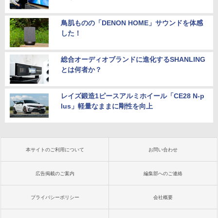
鳥肌ものの「DENON HOME」サウンドを体感
した！
総合オーディオブランドに進化するSHANLING
とは何者か？
レイズ鍛造1ピースアルミホイール「CE28 N-p
lus」軽量なままに剛性を向上
本サイトのご利用について
お問い合わせ
広告掲載のご案内
編集部へのご連絡
プライバシーポリシー
会社概要