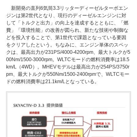
新開発の直列6気筒3.3リッターディーゼルターボエン
ジンは第2世代となり、現行のディーゼルエンジンに対
して「トルクと出力」の向上を達成するとともに、「燃
費」「環境性能」の改善が図られ、新たな技術や制御な
どを投入することで、第1世代で課題となっている要因
をクリアしたという。ちなみに、エンジン単体のスペッ
クは、最高出力が231PS/4000-4200rpm、最大トルクが5
00Nm/1500-3000rpm。WLTCモードの燃料消費率は18.5
km/L（4WD）。MHEVモデルは最高出力が254PS/3750r
pm、最大トルクが550Nm/1500-2400rpmで、WLTCモー
ドの燃料消費率は21.1km/Lとなっている。