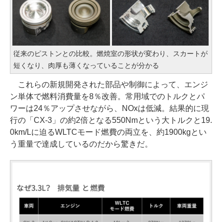
従来のピストンとの比較。燃焼室の形状が変わり、スカートが
短くなり、肉厚も薄くなっていることが分かる
これらの新規開発された部品や制御によって、エンジ
ン単体で燃料消費量を8％改善。常用域でのトルクとパ
ワーは24％アップさせながら、NOxは低減。結果的に現
行の「CX-3」の約2倍となる550Nmという大トルクと19.
0km/Lに迫るWLTCモード燃費の両立を、約1900kgとい
う重量で達成しているのだから驚きだ。